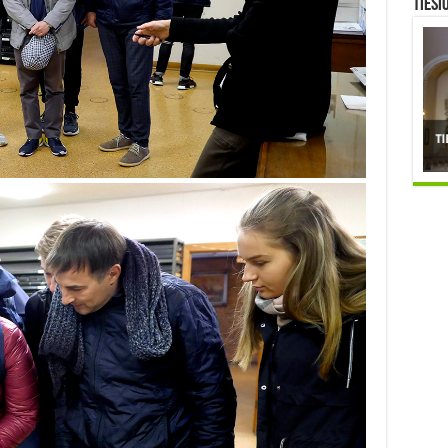
TIESI