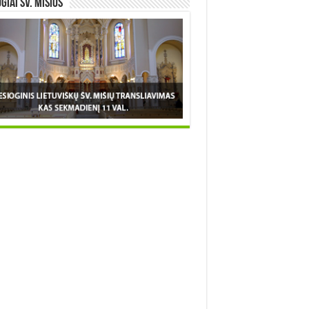
OGIAI šv. MIŠIOS