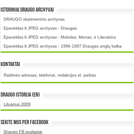
Istoriniai DRAUGO Archyvai
DRAUGO skaitmeninis archyvas
Epaveldas.lt JPEG archyvas - Draugas
Epaveldas.lt JPEG archyvas - Mokslas, Menas, ir Literatūra
Epaveldas.lt JPEG archyvas - 1996-1997 Draugas anglų kalba
Kontaktai
Raštinės adresas, telefonai, redakcijos el. paštas
DRAUGO istorija (EN)
Lituanus 2009
Sekite mus per Facebook
Draugo FB puslapiai