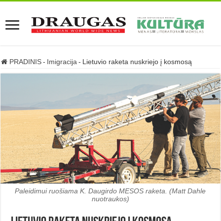
PRADINIS
-
Imigracija
-
Lietuvio raketa nuskriejo į kosmosą
Paleidimui ruošiama K. Daugirdo MESOS raketa. (Matt Dahle
nuotraukos)