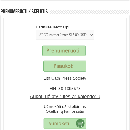
Prenumeruoti / Skelbtis
Parinkite laikotarpi
Lith Cath Press Society
EIN: 36-1395573
Aukoti už atvirutes ar kalendorių
.
Užmokėti už skelbimus
Skelbimų kainoraštis
.