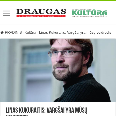
PRADINIS
-
Kultūra
-
Linas Kukuraitis: Vargšai yra mūsų veidrodis
Linas Kukuraitis: Vargšai yra mūsų