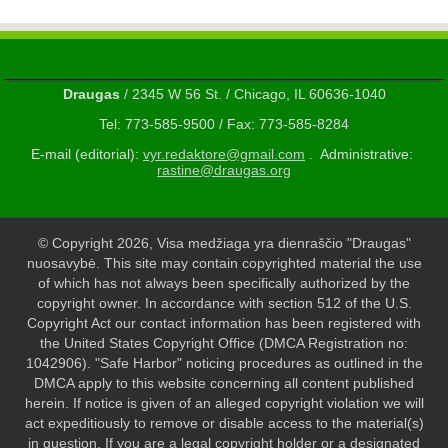
Draugas
/ 2345 W 56 St. / Chicago, IL 60636-1040
Tel: 773-585-9500 / Fax: 773-585-8284
E-mail (editorial):
vyr.redaktore@gmail.com
. Administrative:
rastine@draugas.org
© Copyright 2026, Visa medžiaga yra dienraščio "Draugas"
nuosavybė. This site may contain copyrighted material the use
of which has not always been specifically authorized by the
copyright owner. In accordance with section 512 of the U.S.
Copyright Act our contact information has been registered with
the United States Copyright Office (DMCA Registration no:
1042906). "Safe Harbor" noticing procedures as outlined in the
DMCA apply to this website concerning all content published
herein. If notice is given of an alleged copyright violation we will
act expeditiously to remove or disable access to the material(s)
in question. If you are a legal copyright holder or a designated