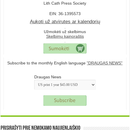
Lith Cath Press Society
EIN: 36-1395573
Aukoti už atvirutes ar kalendorių
.
Užmokėti už skelbimus
Skelbimų kainoraštis
.
Subscribe to the monthly English language
"DRAUGAS NEWS"
Draugas News
Prisirašyti prie nemokamo naujienlaiškio