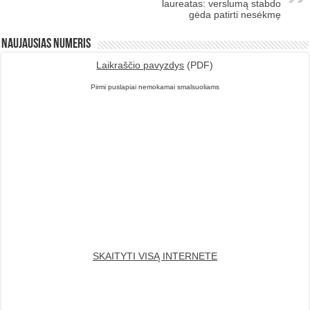
laureatas: verslumą stabdo
gėda patirti nesėkmę
Naujausias numeris
Laikraščio pavyzdys
(PDF)
Pirmi puslapiai nemokamai smalsuoliams
SKAITYTI VISĄ INTERNETE