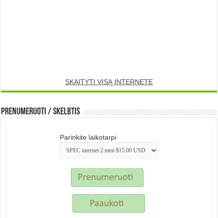
SKAITYTI VISĄ INTERNETE
Prenumeruoti / Skelbtis
Parinkite laikotarpi