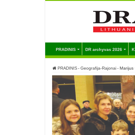
PRADINIS
DR archyvas 2026
K
PRADINIS
-
Geografija-Rajonai
-
Marijus 