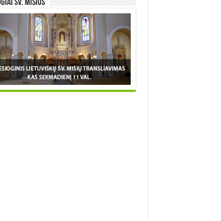
OGIAI šv. MIŠIOS