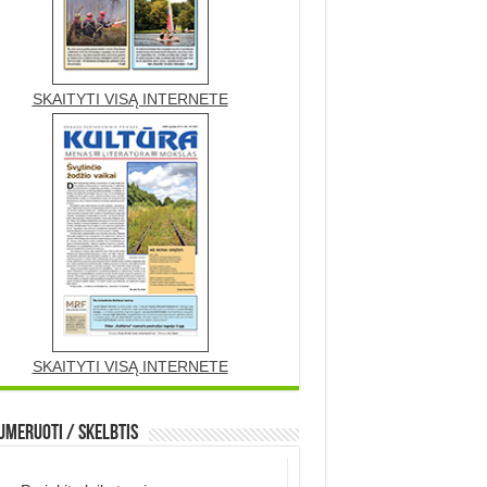
SKAITYTI VISĄ INTERNETE
SKAITYTI VISĄ INTERNETE
meruoti / Skelbtis