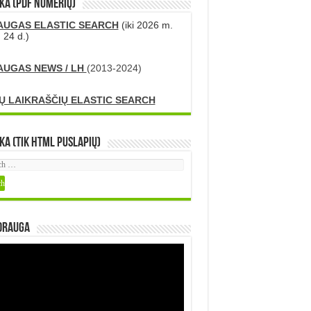
KA (PDF numerių)
AUGAS ELASTIC SEARCH
(iki 2026 m.
 24 d.)
AUGAS NEWS / LH
(2013-2024)
Ų LAIKRAŠČIŲ ELASTIC SEARCH
ka (tik HTML puslapių)
DRAUGA