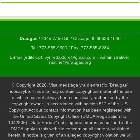
Draugas
/ 2345 W 56 St. / Chicago, IL 60636-1040
Tel: 773-585-9500 / Fax: 773-585-8284
E-mail (editorial):
vyr.redaktore@gmail.com
. Administrative:
rastine@draugas.org
© Copyright 2026, Visa medžiaga yra dienraščio "Draugas"
nuosavybė. This site may contain copyrighted material the use
of which has not always been specifically authorized by the
copyright owner. In accordance with section 512 of the U.S.
Copyright Act our contact information has been registered with
the United States Copyright Office (DMCA Registration no:
1042906). "Safe Harbor" noticing procedures as outlined in the
DMCA apply to this website concerning all content published
herein. If notice is given of an alleged copyright violation we will