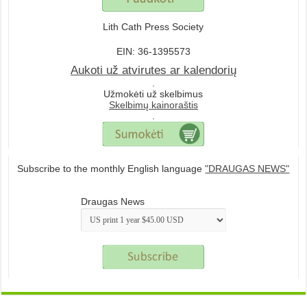
Lith Cath Press Society
EIN: 36-1395573
Aukoti už atvirutes ar kalendorių
.
Užmokėti už skelbimus
Skelbimų kainoraštis
.
Subscribe to the monthly English language
"DRAUGAS NEWS"
Draugas News