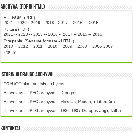
Archyvai (PDF ir HTML)
EIL. NUM. (PDF)
2021
--
2020
--
2019
--
2018
--
2017
--
2016
--
2015
Kultūra (PDF)
2021
--
2020
--
2019
--
2018
--
2017
--
2016
--
2015
Straipsniai (Sename formate - HTML)
2013
--
2012
--
2011
--
2010
--
2009
--
2008
--
2006-2007
--
legacy
Istoriniai DRAUGO Archyvai
DRAUGO skaitmeninis archyvas
Epaveldas.lt JPEG archyvas - Draugas
Epaveldas.lt JPEG archyvas - Mokslas, Menas, ir Literatūra
Epaveldas.lt JPEG archyvas - 1996-1997 Draugas anglų kalba
Kontaktai