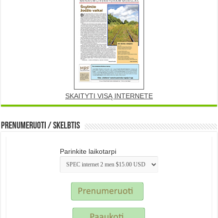
SKAITYTI VISĄ INTERNETE
Prenumeruoti / Skelbtis
Parinkite laikotarpi