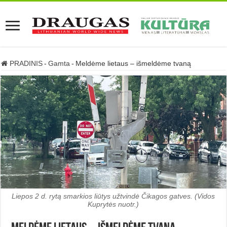
PRADINIS
-
Gamta
-
Meldėme lietaus – išmeldėme tvaną
Liepos 2 d. rytą smarkios liūtys užtvindė Čikagos gatves. (Vidos
Kuprytės nuotr.)