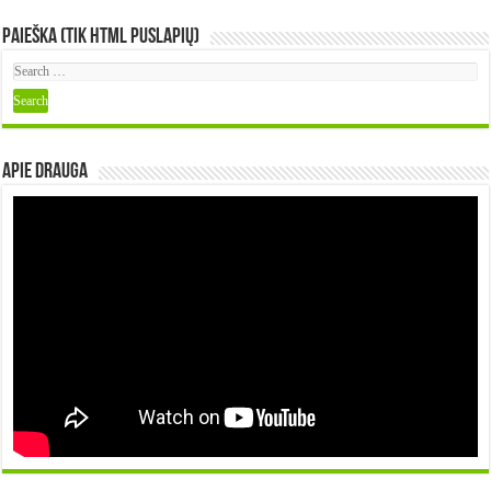
Paieška (tik HTML puslapių)
Apie DRAUGA