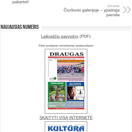
pakartot!
Sekantis
Čiurlionio galerijoje – ypatinga
paroda
Naujausias numeris
Laikraščio pavyzdys
(PDF)
Pirmi puslapiai nemokamai smalsuoliams
SKAITYTI VISĄ INTERNETE