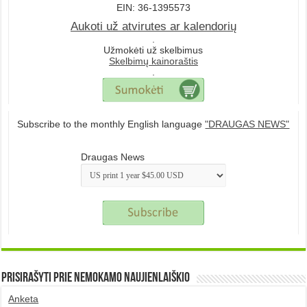
EIN: 36-1395573
Aukoti už atvirutes ar kalendorių
.
Užmokėti už skelbimus
Skelbimų kainoraštis
.
Subscribe to the monthly English language
"DRAUGAS NEWS"
Draugas News
Prisirašyti prie nemokamo naujienlaiškio
Anketa