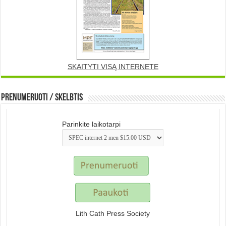
SKAITYTI VISĄ INTERNETE
Prenumeruoti / Skelbtis
Parinkite laikotarpi
Lith Cath Press Society