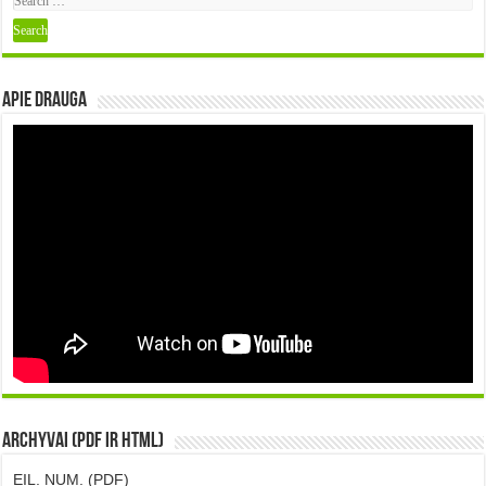
Apie DRAUGA
Archyvai (PDF ir HTML)
EIL. NUM. (PDF)