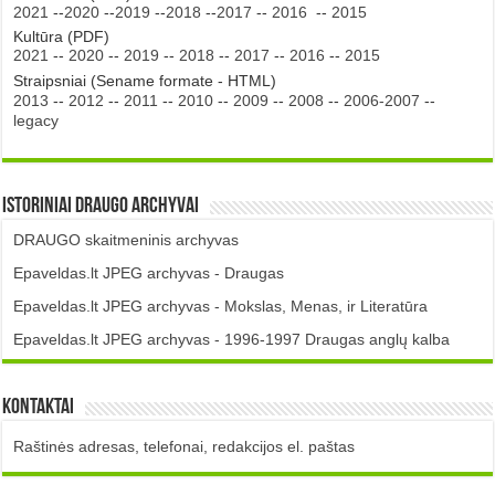
2021
--
2020
--
2019
--
2018
--
2017
--
2016
--
2015
Kultūra (PDF)
2021
--
2020
--
2019
--
2018
--
2017
--
2016
--
2015
Straipsniai (Sename formate - HTML)
2013
--
2012
--
2011
--
2010
--
2009
--
2008
--
2006-2007
--
legacy
Istoriniai DRAUGO Archyvai
DRAUGO skaitmeninis archyvas
Epaveldas.lt JPEG archyvas - Draugas
Epaveldas.lt JPEG archyvas - Mokslas, Menas, ir Literatūra
Epaveldas.lt JPEG archyvas - 1996-1997 Draugas anglų kalba
Kontaktai
Raštinės adresas, telefonai, redakcijos el. paštas