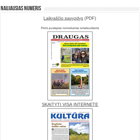
Naujausias numeris
Laikraščio pavyzdys
(PDF)
Pirmi puslapiai nemokamai smalsuoliams
SKAITYTI VISĄ INTERNETE