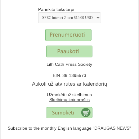
Parinkite laikotarpi
Lith Cath Press Society
EIN: 36-1395573
Aukoti už atvirutes ar kalendorių
.
Užmokėti už skelbimus
Skelbimų kainoraštis
.
Subscribe to the monthly English language
"DRAUGAS NEWS"