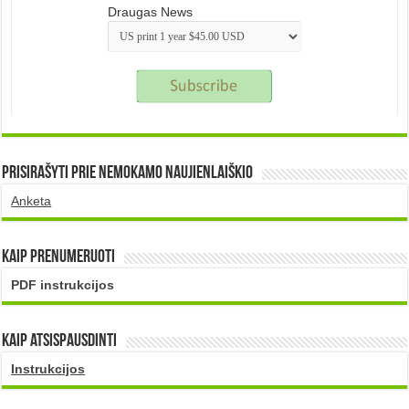
Draugas News
Prisirašyti prie nemokamo naujienlaiškio
Anketa
Kaip prenumeruoti
PDF instrukcijos
Kaip atsispausdinti
Instrukcijos