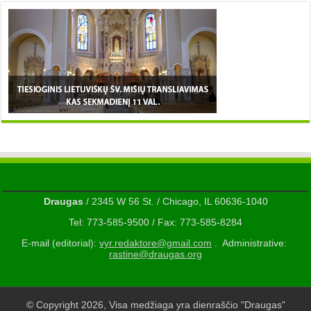
Draugas
/ 2345 W 56 St. / Chicago, IL 60636-1040
Tel: 773-585-9500 / Fax: 773-585-8284
E-mail (editorial):
vyr.redaktore@gmail.com
. Administrative:
rastine@draugas.org
© Copyright 2026, Visa medžiaga yra dienraščio "Draugas"