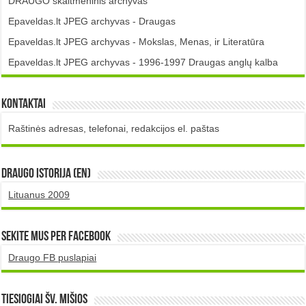
DRAUGO skaitmeninis archyvas
Epaveldas.lt JPEG archyvas - Draugas
Epaveldas.lt JPEG archyvas - Mokslas, Menas, ir Literatūra
Epaveldas.lt JPEG archyvas - 1996-1997 Draugas anglų kalba
Kontaktai
Raštinės adresas, telefonai, redakcijos el. paštas
DRAUGO istorija (EN)
Lituanus 2009
Sekite mus per Facebook
Draugo FB puslapiai
TIESIOGIAI šv. MIŠIOS