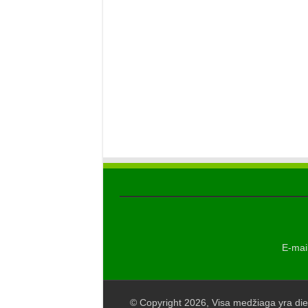
E-mail
© Copyright 2026, Visa medžiaga yra die