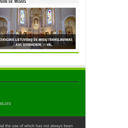
OGIAI šv. MIŠIOS
as.org
al the use of which has not always been