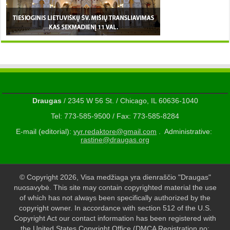
Draugas
/ 2345 W 56 St. / Chicago, IL 60636-1040
Tel: 773-585-9500 / Fax: 773-585-8284
E-mail (editorial):
vyr.redaktore@gmail.com
. Administrative:
rastine@draugas.org
© Copyright 2026, Visa medžiaga yra dienraščio "Draugas"
nuosavybė. This site may contain copyrighted material the use
of which has not always been specifically authorized by the
copyright owner. In accordance with section 512 of the U.S.
Copyright Act our contact information has been registered with
the United States Copyright Office (DMCA Registration no: