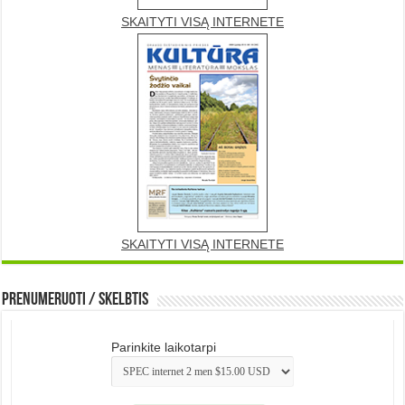
SKAITYTI VISĄ INTERNETE
SKAITYTI VISĄ INTERNETE
Prenumeruoti / Skelbtis
Parinkite laikotarpi