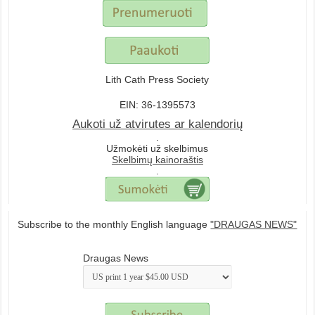
Lith Cath Press Society
EIN: 36-1395573
Aukoti už atvirutes ar kalendorių
.
Užmokėti už skelbimus
Skelbimų kainoraštis
.
Subscribe to the monthly English language
"DRAUGAS NEWS"
Draugas News