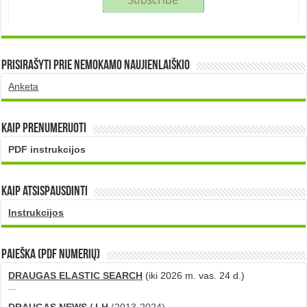
Prisirašyti prie nemokamo naujienlaiškio
Anketa
Kaip prenumeruoti
PDF instrukcijos
Kaip atsispausdinti
Instrukcijos
PAIEŠKA (PDF numerių)
DRAUGAS ELASTIC SEARCH
(iki 2026 m. vas. 24 d.)
...
DRAUGAS NEWS / LH
(2013-2024)