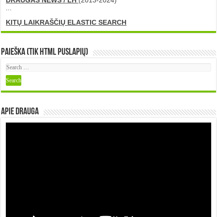
...
KITŲ LAIKRAŠČIŲ ELASTIC SEARCH
Paieška (tik HTML puslapių)
Apie DRAUGA