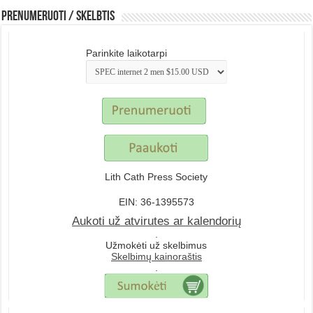
Prenumeruoti / Skelbtis
Parinkite laikotarpi
Lith Cath Press Society
EIN: 36-1395573
Aukoti už atvirutes ar kalendorių
.
Užmokėti už skelbimus
Skelbimų kainoraštis
.