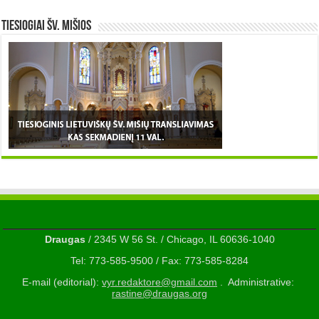
TIESIOGIAI šv. MIŠIOS
Draugas
/ 2345 W 56 St. / Chicago, IL 60636-1040
Tel: 773-585-9500 / Fax: 773-585-8284
E-mail (editorial):
vyr.redaktore@gmail.com
. Administrative:
rastine@draugas.org