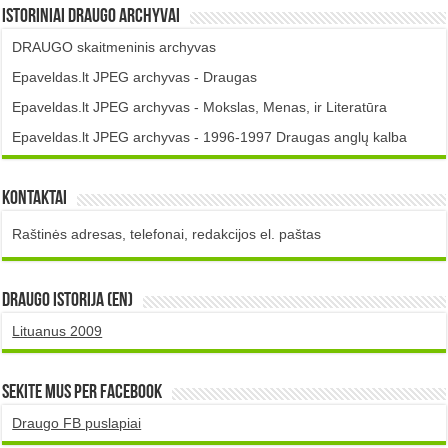
Istoriniai DRAUGO Archyvai
DRAUGO skaitmeninis archyvas
Epaveldas.lt JPEG archyvas - Draugas
Epaveldas.lt JPEG archyvas - Mokslas, Menas, ir Literatūra
Epaveldas.lt JPEG archyvas - 1996-1997 Draugas anglų kalba
Kontaktai
Raštinės adresas, telefonai, redakcijos el. paštas
DRAUGO istorija (EN)
Lituanus 2009
Sekite mus per Facebook
Draugo FB puslapiai