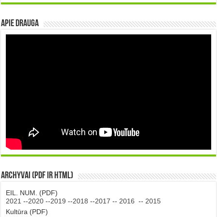
Apie DRAUGA
Archyvai (PDF ir HTML)
EIL. NUM. (PDF)
2021
--
2020
--
2019
--
2018
--
2017
--
2016
--
2015
Kultūra (PDF)