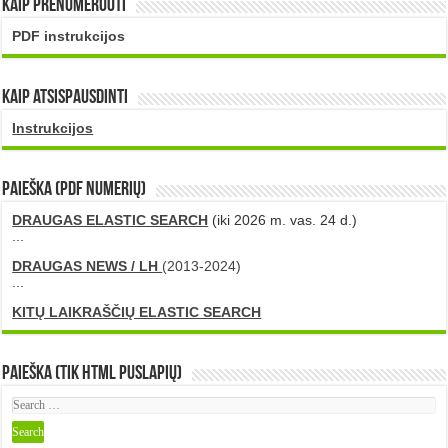
Kaip prenumeruoti
PDF instrukcijos
Kaip atsispausdinti
Instrukcijos
PAIEŠKA (PDF numerių)
DRAUGAS ELASTIC SEARCH
(iki 2026 m. vas. 24 d.)
...
DRAUGAS NEWS / LH
(2013-2024)
...
KITŲ LAIKRAŠČIŲ ELASTIC SEARCH
Paieška (tik HTML puslapių)