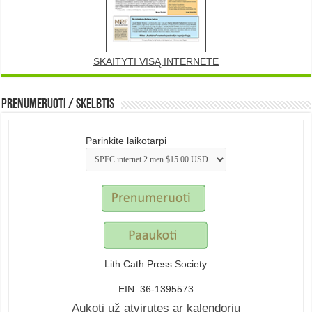
SKAITYTI VISĄ INTERNETE
Prenumeruoti / Skelbtis
Parinkite laikotarpi
Lith Cath Press Society
EIN: 36-1395573
Aukoti už atvirutes ar kalendorių