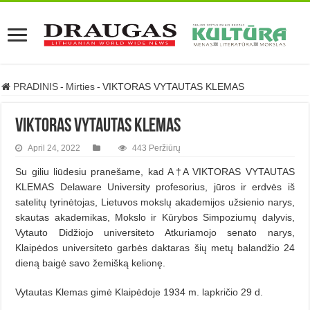
PRADINIS
-
Mirties
-
VIKTORAS VYTAUTAS KLEMAS
VIKTORAS VYTAUTAS KLEMAS
April 24, 2022
443 Peržiūrų
Su giliu liūdesiu pranešame, kad A†A VIKTORAS VYTAUTAS
KLEMAS Delaware University profesorius, jūros ir erdvės iš
satelitų tyrinėtojas, Lietuvos mokslų akademijos užsienio narys,
skautas akademikas, Mokslo ir Kūrybos Simpoziumų dalyvis,
Vytauto Didžiojo universiteto Atkuriamojo senato narys,
Klaipėdos universiteto garbės daktaras šių metų balandžio 24
dieną baigė savo žemišką kelionę.
Vytautas Klemas gimė Klaipėdoje 1934 m. lapkričio 29 d.