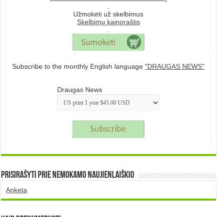
.
Užmokėti už skelbimus
Skelbimų kainoraštis
.
Subscribe to the monthly English language
"DRAUGAS NEWS"
Draugas News
Prisirašyti prie nemokamo naujienlaiškio
Anketa