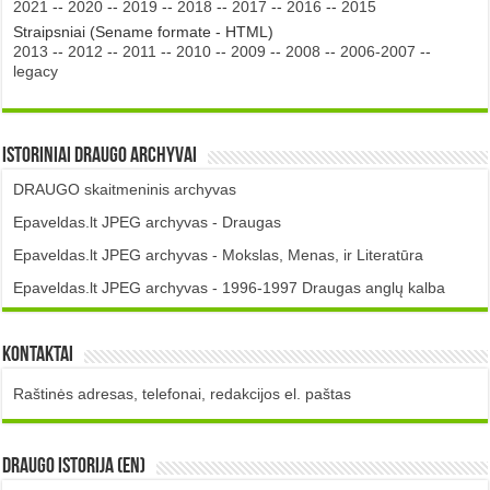
2021
--
2020
--
2019
--
2018
--
2017
--
2016
--
2015
Straipsniai (Sename formate - HTML)
2013
--
2012
--
2011
--
2010
--
2009
--
2008
--
2006-2007
--
legacy
Istoriniai DRAUGO Archyvai
DRAUGO skaitmeninis archyvas
Epaveldas.lt JPEG archyvas - Draugas
Epaveldas.lt JPEG archyvas - Mokslas, Menas, ir Literatūra
Epaveldas.lt JPEG archyvas - 1996-1997 Draugas anglų kalba
Kontaktai
Raštinės adresas, telefonai, redakcijos el. paštas
DRAUGO istorija (EN)