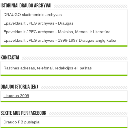
Istoriniai DRAUGO Archyvai
DRAUGO skaitmeninis archyvas
Epaveldas.lt JPEG archyvas - Draugas
Epaveldas.lt JPEG archyvas - Mokslas, Menas, ir Literatūra
Epaveldas.lt JPEG archyvas - 1996-1997 Draugas anglų kalba
Kontaktai
Raštinės adresas, telefonai, redakcijos el. paštas
DRAUGO istorija (EN)
Lituanus 2009
Sekite mus per Facebook
Draugo FB puslapiai