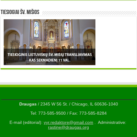
TIESIOGIAI šv. MIŠIOS
Draugas
/ 2345 W 56 St. / Chicago, IL 60636-1040
Tel: 773-585-9500 / Fax: 773-585-8284
E-mail (editorial):
vyr.redaktore@gmail.com
. Administrative:
rastine@draugas.org