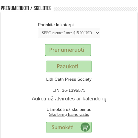
Prenumeruoti / Skelbtis
Parinkite laikotarpi
Lith Cath Press Society
EIN: 36-1395573
Aukoti už atvirutes ar kalendorių
.
Užmokėti už skelbimus
Skelbimų kainoraštis
.