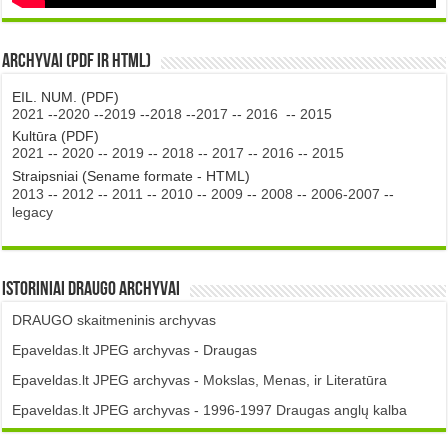
Archyvai (PDF ir HTML)
EIL. NUM. (PDF)
2021
--
2020
--
2019
--
2018
--
2017
--
2016
--
2015
Kultūra (PDF)
2021
--
2020
--
2019
--
2018
--
2017
--
2016
--
2015
Straipsniai (Sename formate - HTML)
2013
--
2012
--
2011
--
2010
--
2009
--
2008
--
2006-2007
--
legacy
Istoriniai DRAUGO Archyvai
DRAUGO skaitmeninis archyvas
Epaveldas.lt JPEG archyvas - Draugas
Epaveldas.lt JPEG archyvas - Mokslas, Menas, ir Literatūra
Epaveldas.lt JPEG archyvas - 1996-1997 Draugas anglų kalba