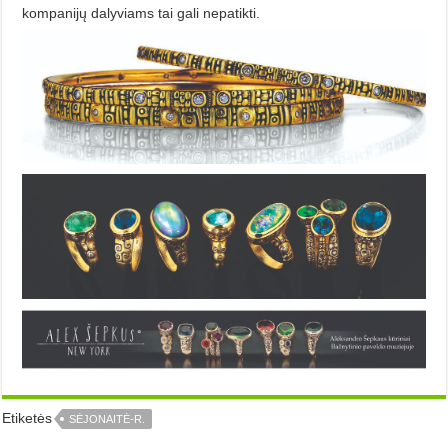
kompanijų dalyviams tai gali nepatikti.
Etiketės
SĖJONAITĖ-R.