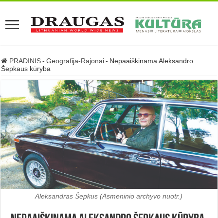
PRADINIS
-
Geografija-Rajonai
-
Nepaaiškinama Aleksandro
Šepkaus kūryba
Aleksandras Šepkus (Asmeninio archyvo nuotr.)