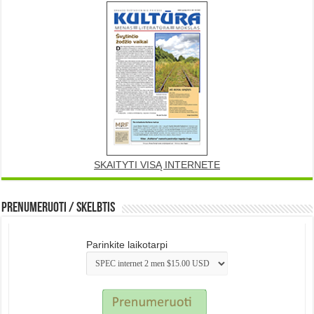
SKAITYTI VISĄ INTERNETE
Prenumeruoti / Skelbtis
Parinkite laikotarpi