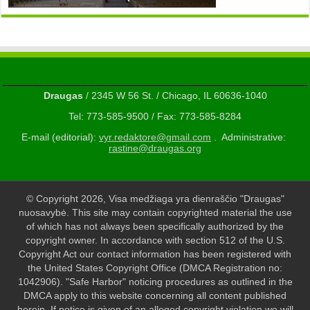
Draugas
/ 2345 W 56 St. / Chicago, IL 60636-1040
Tel: 773-585-9500 / Fax: 773-585-8284
E-mail (editorial):
vyr.redaktore@gmail.com
. Administrative:
rastine@draugas.org
© Copyright 2026, Visa medžiaga yra dienraščio "Draugas"
nuosavybė. This site may contain copyrighted material the use
of which has not always been specifically authorized by the
copyright owner. In accordance with section 512 of the U.S.
Copyright Act our contact information has been registered with
the United States Copyright Office (DMCA Registration no:
1042906). "Safe Harbor" noticing procedures as outlined in the
DMCA apply to this website concerning all content published
herein. If notice is given of an alleged copyright violation we will