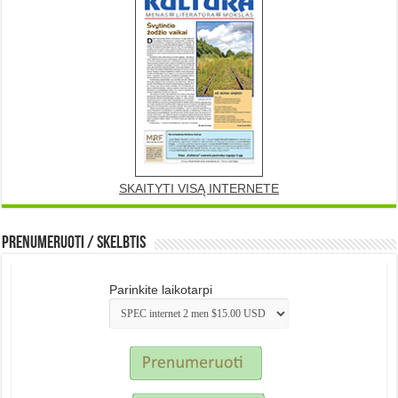
SKAITYTI VISĄ INTERNETE
Prenumeruoti / Skelbtis
Parinkite laikotarpi