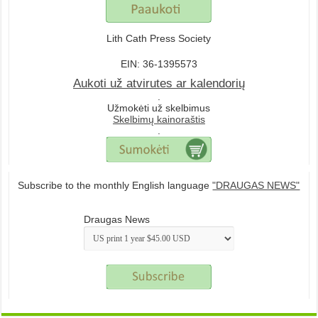
Lith Cath Press Society
EIN: 36-1395573
Aukoti už atvirutes ar kalendorių
.
Užmokėti už skelbimus
Skelbimų kainoraštis
.
Subscribe to the monthly English language
"DRAUGAS NEWS"
Draugas News