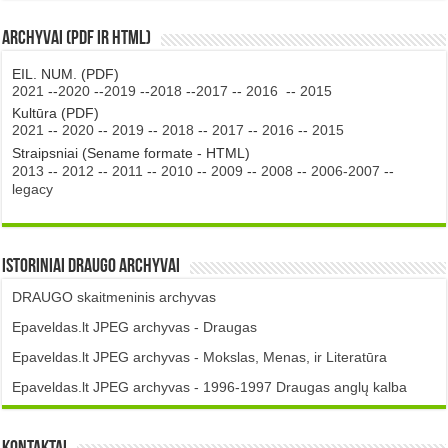
Archyvai (PDF ir HTML)
EIL. NUM. (PDF)
2021
--
2020
--
2019
--
2018
--
2017
--
2016
--
2015
Kultūra (PDF)
2021
--
2020
--
2019
--
2018
--
2017
--
2016
--
2015
Straipsniai (Sename formate - HTML)
2013
--
2012
--
2011
--
2010
--
2009
--
2008
--
2006-2007
--
legacy
Istoriniai DRAUGO Archyvai
DRAUGO skaitmeninis archyvas
Epaveldas.lt JPEG archyvas - Draugas
Epaveldas.lt JPEG archyvas - Mokslas, Menas, ir Literatūra
Epaveldas.lt JPEG archyvas - 1996-1997 Draugas anglų kalba