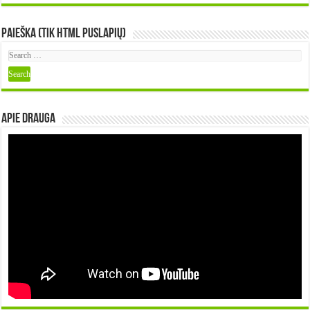
Paieška (tik HTML puslapių)
Apie DRAUGA