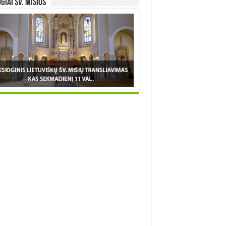
OGIAI šv. MIŠIOS