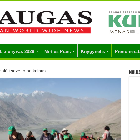
L archyvas 2026
Mirties Pran.
Knygynėlis
Prenumerat
galėti save, o ne kalnus
Nauj