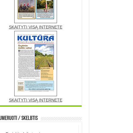
SKAITYTI VISĄ INTERNETE
SKAITYTI VISĄ INTERNETE
meruoti / Skelbtis