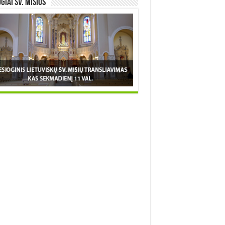
OGIAI šv. MIŠIOS