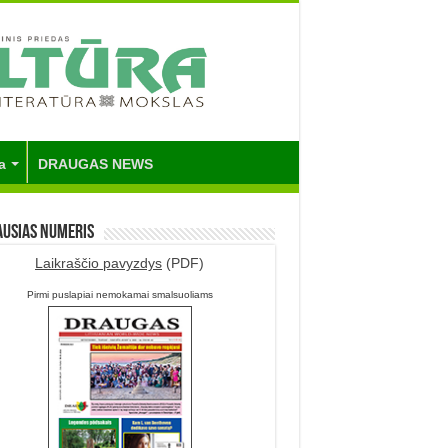
a
DRAUGAS NEWS
ausias numeris
Laikraščio pavyzdys
(PDF)
Pirmi puslapiai nemokamai smalsuoliams