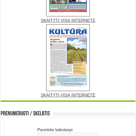
SKAITYTI VISĄ INTERNETE
SKAITYTI VISĄ INTERNETE
Prenumeruoti / Skelbtis
Parinkite laikotarpi