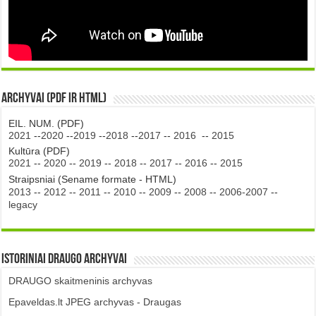
Archyvai (PDF ir HTML)
EIL. NUM. (PDF)
2021
--
2020
--
2019
--
2018
--
2017
--
2016
--
2015
Kultūra (PDF)
2021
--
2020
--
2019
--
2018
--
2017
--
2016
--
2015
Straipsniai (Sename formate - HTML)
2013
--
2012
--
2011
--
2010
--
2009
--
2008
--
2006-2007
--
legacy
Istoriniai DRAUGO Archyvai
DRAUGO skaitmeninis archyvas
Epaveldas.lt JPEG archyvas - Draugas