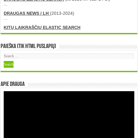
...
DRAUGAS NEWS / LH
(2013-2024)
...
KITŲ LAIKRAŠČIŲ ELASTIC SEARCH
Paieška (tik HTML puslapių)
Apie DRAUGA