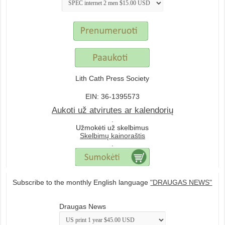
Lith Cath Press Society
EIN: 36-1395573
Aukoti už atvirutes ar kalendorių
.
Užmokėti už skelbimus
Skelbimų kainoraštis
.
Subscribe to the monthly English language
"DRAUGAS NEWS"
Draugas News