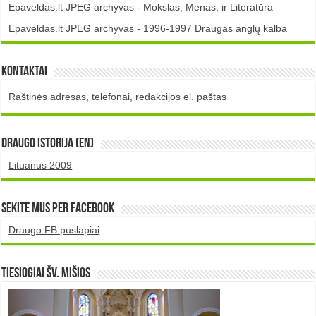
Epaveldas.lt JPEG archyvas - Mokslas, Menas, ir Literatūra
Epaveldas.lt JPEG archyvas - 1996-1997 Draugas anglų kalba
Kontaktai
Raštinės adresas, telefonai, redakcijos el. paštas
DRAUGO istorija (EN)
Lituanus 2009
Sekite mus per Facebook
Draugo FB puslapiai
TIESIOGIAI šv. MIŠIOS