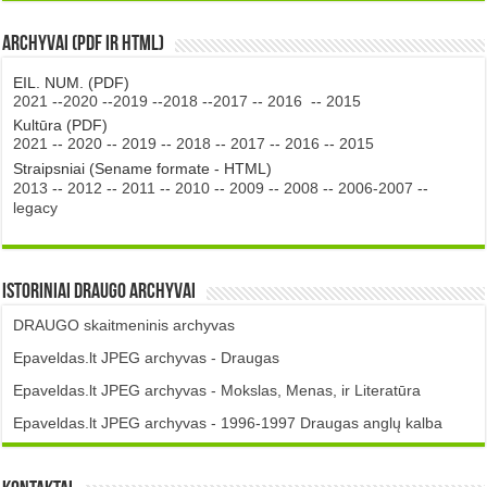
Archyvai (PDF ir HTML)
EIL. NUM. (PDF)
2021
--
2020
--
2019
--
2018
--
2017
--
2016
--
2015
Kultūra (PDF)
2021
--
2020
--
2019
--
2018
--
2017
--
2016
--
2015
Straipsniai (Sename formate - HTML)
2013
--
2012
--
2011
--
2010
--
2009
--
2008
--
2006-2007
--
legacy
Istoriniai DRAUGO Archyvai
DRAUGO skaitmeninis archyvas
Epaveldas.lt JPEG archyvas - Draugas
Epaveldas.lt JPEG archyvas - Mokslas, Menas, ir Literatūra
Epaveldas.lt JPEG archyvas - 1996-1997 Draugas anglų kalba