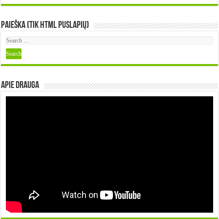
Paieška (tik HTML puslapių)
Apie DRAUGA