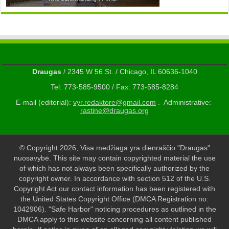
Draugas
/ 2345 W 56 St. / Chicago, IL 60636-1040
Tel: 773-585-9500 / Fax: 773-585-8284
E-mail (editorial):
vyr.redaktore@gmail.com
. Administrative:
rastine@draugas.org
© Copyright 2026, Visa medžiaga yra dienraščio "Draugas"
nuosavybė. This site may contain copyrighted material the use
of which has not always been specifically authorized by the
copyright owner. In accordance with section 512 of the U.S.
Copyright Act our contact information has been registered with
the United States Copyright Office (DMCA Registration no:
1042906). "Safe Harbor" noticing procedures as outlined in the
DMCA apply to this website concerning all content published