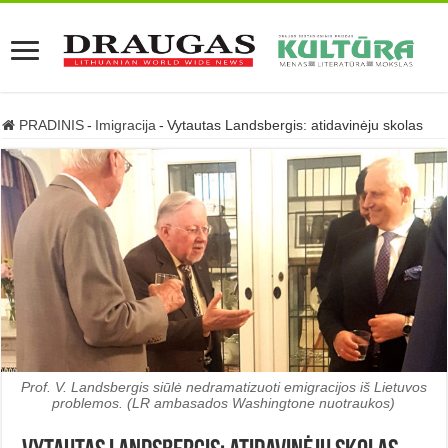
PRADINIS
-
Imigracija
-
Vytautas Landsbergis: atidavinėju skolas
Prof. V. Landsbergis siūlė nedramatizuoti emigracijos iš Lietuvos
problemos. (LR ambasados Washingtone nuotraukos)