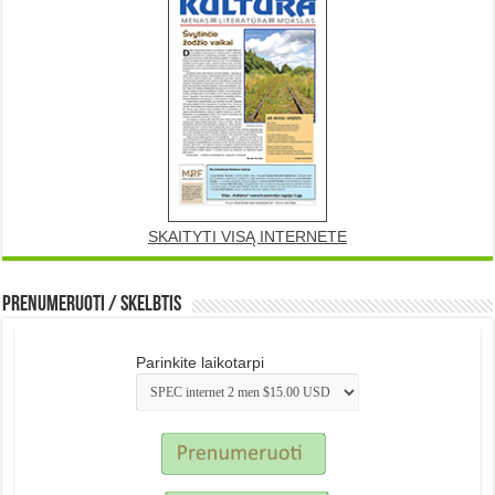
SKAITYTI VISĄ INTERNETE
Prenumeruoti / Skelbtis
Parinkite laikotarpi