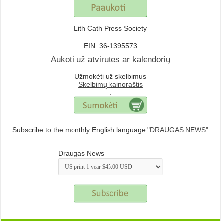
Lith Cath Press Society
EIN: 36-1395573
Aukoti už atvirutes ar kalendorių
.
Užmokėti už skelbimus
Skelbimų kainoraštis
.
Subscribe to the monthly English language
"DRAUGAS NEWS"
Draugas News