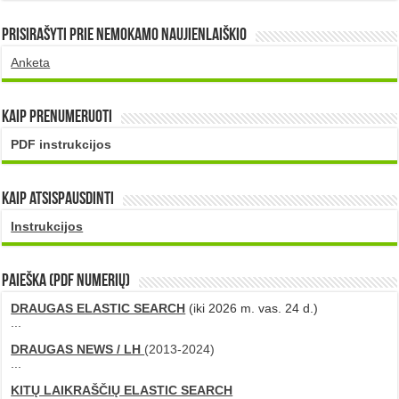
Prisirašyti prie nemokamo naujienlaiškio
Anketa
Kaip prenumeruoti
PDF instrukcijos
Kaip atsispausdinti
Instrukcijos
PAIEŠKA (PDF numerių)
DRAUGAS ELASTIC SEARCH
(iki 2026 m. vas. 24 d.)
...
DRAUGAS NEWS / LH
(2013-2024)
...
KITŲ LAIKRAŠČIŲ ELASTIC SEARCH