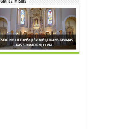
OGIAI šv. MIŠIOS