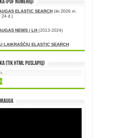
KA (PDF numerių)
AUGAS ELASTIC SEARCH
(iki 2026 m.
 24 d.)
AUGAS NEWS / LH
(2013-2024)
Ų LAIKRAŠČIŲ ELASTIC SEARCH
ka (tik HTML puslapių)
DRAUGA