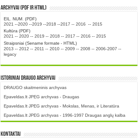
Archyvai (PDF ir HTML)
EIL. NUM. (PDF)
2021
--
2020
--
2019
--
2018
--
2017
--
2016
--
2015
Kultūra (PDF)
2021
--
2020
--
2019
--
2018
--
2017
--
2016
--
2015
Straipsniai (Sename formate - HTML)
2013
--
2012
--
2011
--
2010
--
2009
--
2008
--
2006-2007
--
legacy
Istoriniai DRAUGO Archyvai
DRAUGO skaitmeninis archyvas
Epaveldas.lt JPEG archyvas - Draugas
Epaveldas.lt JPEG archyvas - Mokslas, Menas, ir Literatūra
Epaveldas.lt JPEG archyvas - 1996-1997 Draugas anglų kalba
Kontaktai