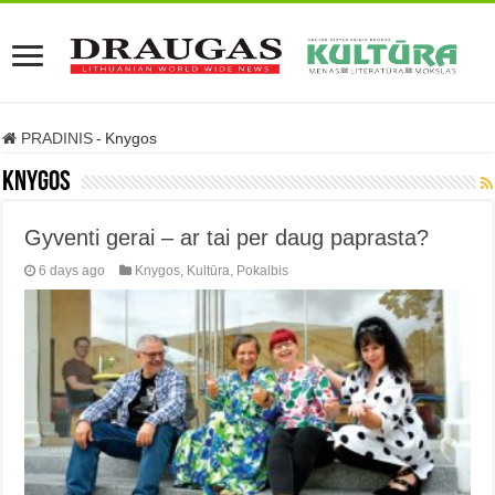
PRADINIS
-
Knygos
Knygos
Gyventi gerai – ar tai per daug paprasta?
6 days ago
Knygos
,
Kultūra
,
Pokalbis