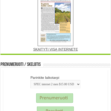
SKAITYTI VISĄ INTERNETE
Prenumeruoti / Skelbtis
Parinkite laikotarpi