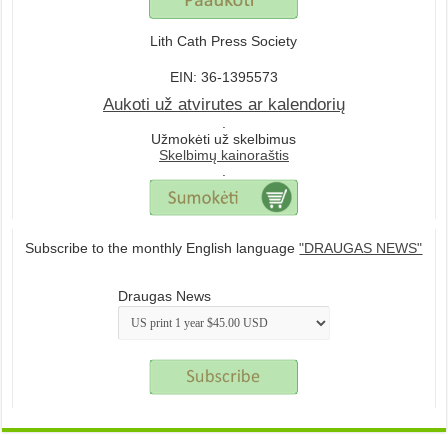
Lith Cath Press Society
EIN: 36-1395573
Aukoti už atvirutes ar kalendorių
.
Užmokėti už skelbimus
Skelbimų kainoraštis
.
Subscribe to the monthly English language
"DRAUGAS NEWS"
Draugas News