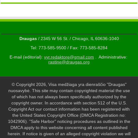
Draugas
/ 2345 W 56 St. / Chicago, IL 60636-1040
Tel: 773-585-9500 / Fax: 773-585-8284
E-mail (editorial):
vyr.redaktore@gmail.com
. Administrative:
rastine@draugas.org
© Copyright 2026, Visa medžiaga yra dienraščio "Draugas"
nuosavybė. This site may contain copyrighted material the use
of which has not always been specifically authorized by the
copyright owner. In accordance with section 512 of the U.S.
Copyright Act our contact information has been registered with
the United States Copyright Office (DMCA Registration no:
1042906). "Safe Harbor" noticing procedures as outlined in the
DMCA apply to this website concerning all content published
herein. If notice is given of an alleged copyright violation we will