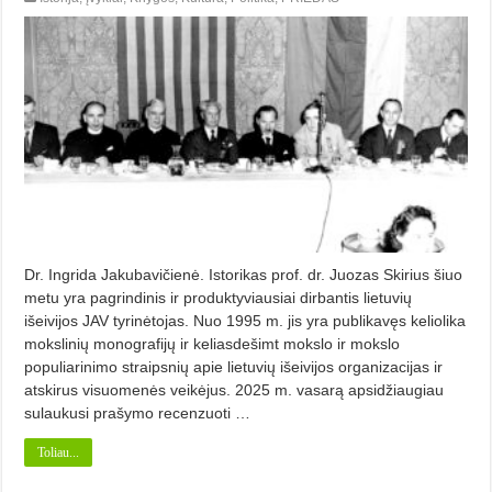
Dr. Ingrida Jakubavičienė. Istorikas prof. dr. Juozas Skirius šiuo
metu yra pagrindinis ir produktyviausiai dirbantis lietuvių
išeivijos JAV tyrinėtojas. Nuo 1995 m. jis yra publikavęs keliolika
mokslinių monografijų ir keliasdešimt mokslo ir mokslo
populiarinimo straipsnių apie lietuvių išeivijos organizacijas ir
atskirus visuomenės veikėjus. 2025 m. vasarą apsidžiaugiau
sulaukusi prašymo recenzuoti …
Toliau...