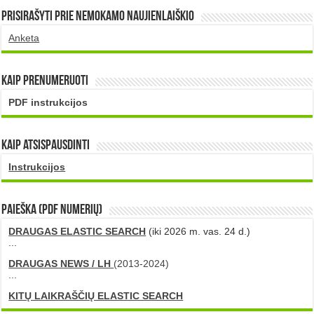
Prisirašyti prie nemokamo naujienlaiškio
Anketa
Kaip prenumeruoti
PDF instrukcijos
Kaip atsispausdinti
Instrukcijos
PAIEŠKA (PDF numerių)
DRAUGAS ELASTIC SEARCH
(iki 2026 m. vas. 24 d.)
...
DRAUGAS NEWS / LH
(2013-2024)
...
KITŲ LAIKRAŠČIŲ ELASTIC SEARCH