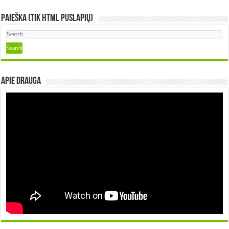
Paieška (tik HTML puslapių)
Apie DRAUGA