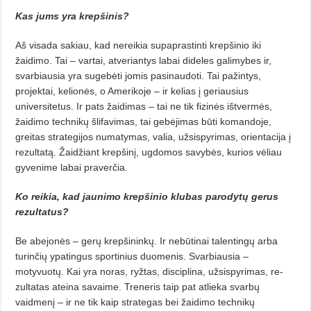
Kas jums yra krepšinis?
Aš visada sakiau, kad nereikia su­paprastinti krepšinio iki
žaidimo. Tai – vartai, atveriantys labai dideles galimybes ir,
svarbiausia yra sugebė­ti jomis pasinaudoti. Tai pažintys,
projektai, kelionės, o Amerikoje – ir kelias į geriausius
universitetus. Ir pats žaidimas – tai ne tik fizinės iš­tvermės,
žaidimo technikų šlifavimas, tai gebėjimas būti komandoje,
greitas strategijos numatymas, valia, užsispyrimas, orientacija į
rezultatą. Žaidžiant krepšinį, ugdomos savybės, kurios vėliau
gyvenime labai pra­verčia.
Ko reikia, kad jaunimo krep­šinio klubas parodytų gerus
rezultatus?
Be abejonės – gerų krepšininkų. Ir nebūtinai talentingų arba
turinčių ypatingus sportinius duomenis. Svar­biausia –
motyvuotų. Kai yra noras, ryžtas, disciplina, užsispyrimas, re­
zul­tatas ateina savaime. Treneris taip pat atlieka svarbų
vaidmenį – ir ne tik kaip strategas bei žaidimo technikų