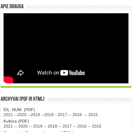
Apie DRAUGA
Archyvai (PDF ir HTML)
EIL. NUM. (PDF)
2021
--
2020
--
2019
--
2018
--
2017
--
2016
--
2015
Kultūra (PDF)
2021
--
2020
--
2019
--
2018
--
2017
--
2016
--
2015