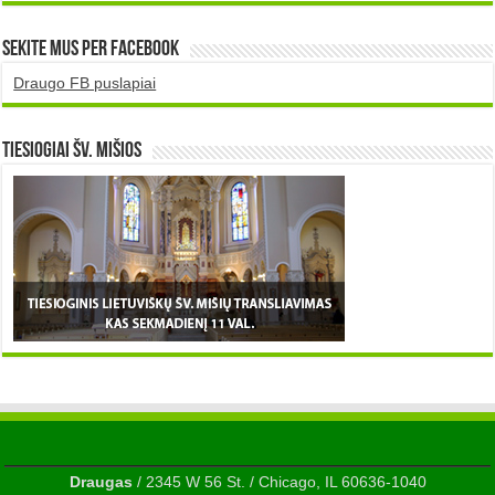
Sekite mus per Facebook
Draugo FB puslapiai
TIESIOGIAI šv. MIŠIOS
Draugas
/ 2345 W 56 St. / Chicago, IL 60636-1040