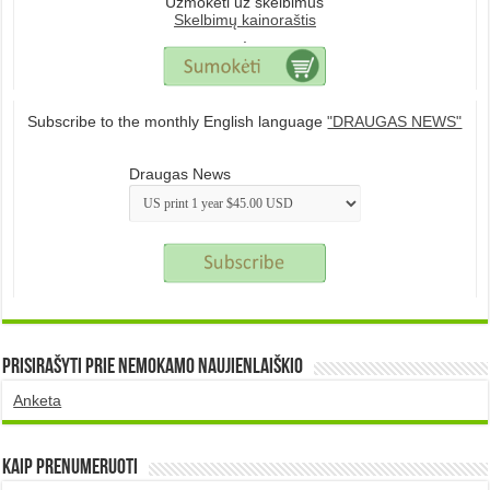
Užmokėti už skelbimus
Skelbimų kainoraštis
.
Subscribe to the monthly English language
"DRAUGAS NEWS"
Draugas News
Prisirašyti prie nemokamo naujienlaiškio
Anketa
Kaip prenumeruoti