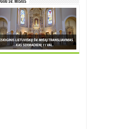
OGIAI šv. MIŠIOS