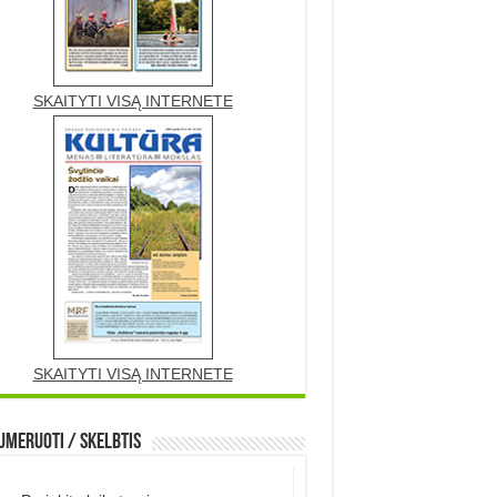
SKAITYTI VISĄ INTERNETE
SKAITYTI VISĄ INTERNETE
meruoti / Skelbtis