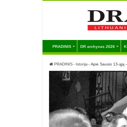
PRADINIS
DR archyvas 2026
K
PRADINIS
-
Istorija
-
Apie Sausio 13-ąją –