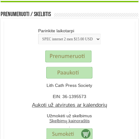
Prenumeruoti / Skelbtis
Parinkite laikotarpi
Lith Cath Press Society
EIN: 36-1395573
Aukoti už atvirutes ar kalendorių
.
Užmokėti už skelbimus
Skelbimų kainoraštis
.