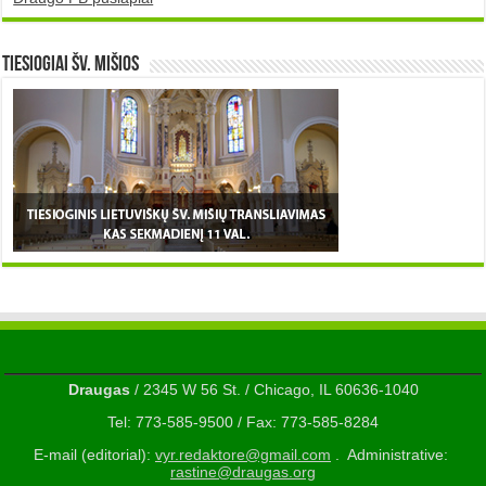
TIESIOGIAI šv. MIŠIOS
Draugas
/ 2345 W 56 St. / Chicago, IL 60636-1040
Tel: 773-585-9500 / Fax: 773-585-8284
E-mail (editorial):
vyr.redaktore@gmail.com
. Administrative:
rastine@draugas.org