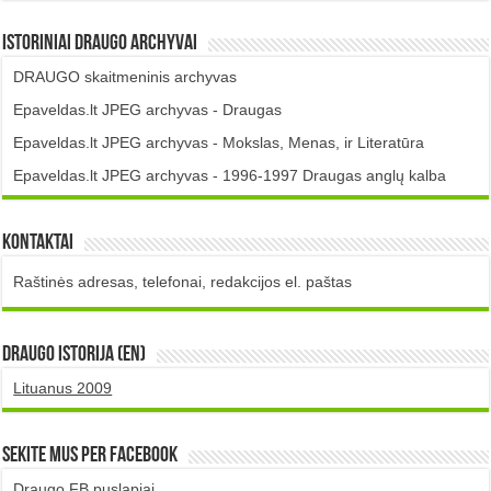
Istoriniai DRAUGO Archyvai
DRAUGO skaitmeninis archyvas
Epaveldas.lt JPEG archyvas - Draugas
Epaveldas.lt JPEG archyvas - Mokslas, Menas, ir Literatūra
Epaveldas.lt JPEG archyvas - 1996-1997 Draugas anglų kalba
Kontaktai
Raštinės adresas, telefonai, redakcijos el. paštas
DRAUGO istorija (EN)
Lituanus 2009
Sekite mus per Facebook
Draugo FB puslapiai