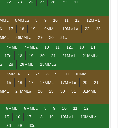
22
23
26
27
28
29
30
MML
5MMLa
8
9
10
11
12
12MML
6
17
18
19
19MML
19MMLa
22
23
6MML
26MMLa
29
30
31c
7MML
7MMLa
10
11
12c
13
14
17c
18
19
20
21
21MML
21MMLa
a
28
28MML
28MMLa
3MMLa
6
7c
8
9
10
10MML
15
16
17
17MML
17MMLa
20
21
4MML
24MMLa
28
29
30
31
31MML
5MML
5MMLa
8
9
10
11
12
15
16
17
18
19
19MML
19MMLa
26
29
30c