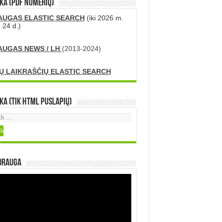
KA (PDF numerių)
AUGAS ELASTIC SEARCH
(iki 2026 m.
 24 d.)
AUGAS NEWS / LH
(2013-2024)
Ų LAIKRAŠČIŲ ELASTIC SEARCH
ka (tik HTML puslapių)
DRAUGA