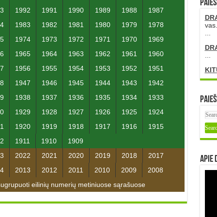
PAIEŠ
3
1992
1991
1990
1989
1988
1987
DR
4
1983
1982
1981
1980
1979
1978
vas.
...
5
1974
1973
1972
1971
1970
1969
DR
6
1965
1964
1963
1962
1961
1960
...
7
1956
1955
1954
1953
1952
1951
KIT
8
1947
1946
1945
1944
1943
1942
9
1938
1937
1936
1935
1934
1933
Paieš
0
1929
1928
1927
1926
1925
1924
1
1920
1919
1918
1917
1916
1915
2
1911
1910
1909
3
2022
2021
2020
2019
2018
2017
Apie 
4
2013
2012
2011
2010
2009
2008
grupuoti eilinių numerių metiniuose sąrašuose