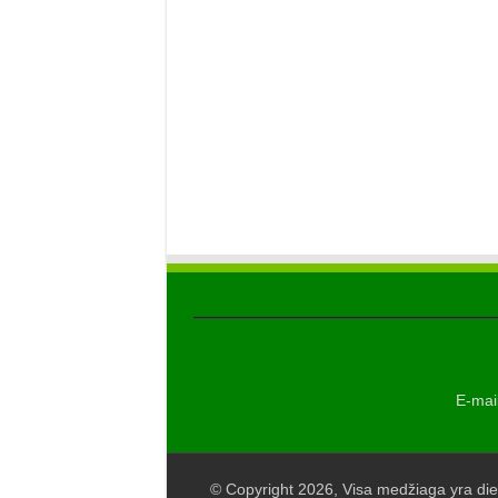
E-mail
© Copyright 2026, Visa medžiaga yra die