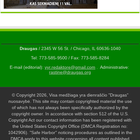
Draugas
/ 2345 W 56 St. / Chicago, IL 60636-1040
Tel: 773-585-9500 / Fax: 773-585-8284
E-mail (editorial):
vyr.redaktore@gmail.com
. Administrative:
rastine@draugas.org
© Copyright 2026, Visa medžiaga yra dienraščio "Draugas"
nuosavybė. This site may contain copyrighted material the use
of which has not always been specifically authorized by the
copyright owner. In accordance with section 512 of the U.S.
Copyright Act our contact information has been registered with
the United States Copyright Office (DMCA Registration no:
1042906). "Safe Harbor" noticing procedures as outlined in the
DMCA apply to this website concerning all content published