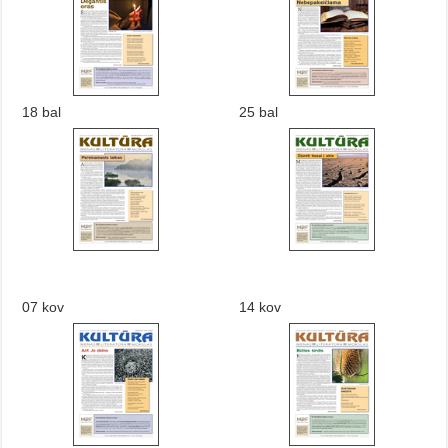
18 bal
25 bal
07 kov
14 kov