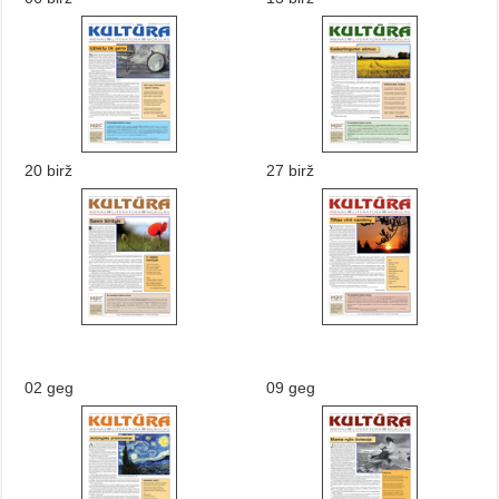
20 birž
27 birž
02 geg
09 geg