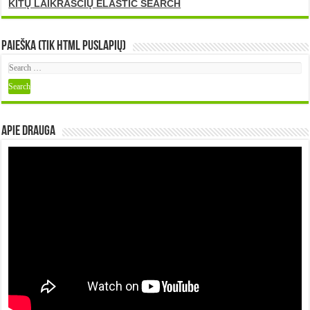
KITŲ LAIKRAŠČIŲ ELASTIC SEARCH
Paieška (tik HTML puslapių)
Apie DRAUGA