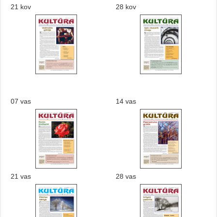
21 kov
28 kov
07 vas
14 vas
21 vas
28 vas