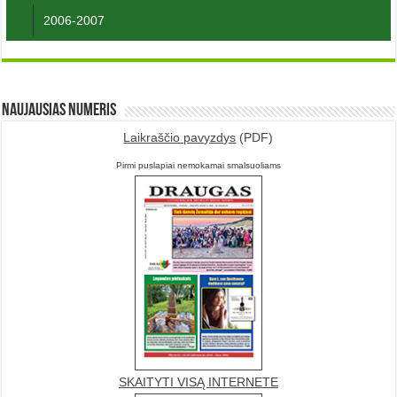
2006-2007
Naujausias numeris
Laikraščio pavyzdys
(PDF)
Pirmi puslapiai nemokamai smalsuoliams
SKAITYTI VISĄ INTERNETE