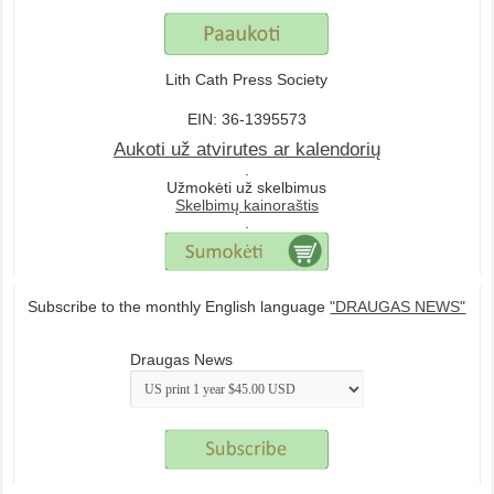
Lith Cath Press Society
EIN: 36-1395573
Aukoti už atvirutes ar kalendorių
.
Užmokėti už skelbimus
Skelbimų kainoraštis
.
Subscribe to the monthly English language
"DRAUGAS NEWS"
Draugas News