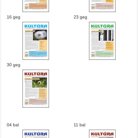
16 geg
23 geg
30 geg
04 bal
11 bal