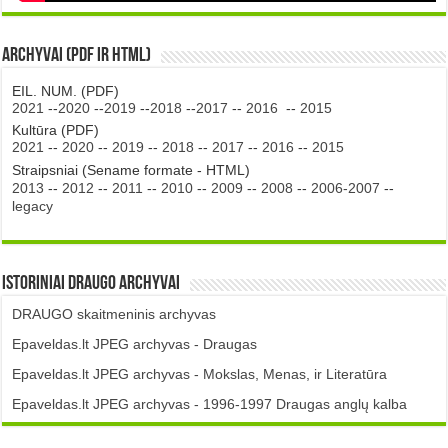
Archyvai (PDF ir HTML)
EIL. NUM. (PDF)
2021
--
2020
--
2019
--
2018
--
2017
--
2016
--
2015
Kultūra (PDF)
2021
--
2020
--
2019
--
2018
--
2017
--
2016
--
2015
Straipsniai (Sename formate - HTML)
2013
--
2012
--
2011
--
2010
--
2009
--
2008
--
2006-2007
--
legacy
Istoriniai DRAUGO Archyvai
DRAUGO skaitmeninis archyvas
Epaveldas.lt JPEG archyvas - Draugas
Epaveldas.lt JPEG archyvas - Mokslas, Menas, ir Literatūra
Epaveldas.lt JPEG archyvas - 1996-1997 Draugas anglų kalba