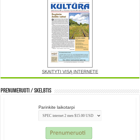
SKAITYTI VISĄ INTERNETE
Prenumeruoti / Skelbtis
Parinkite laikotarpi