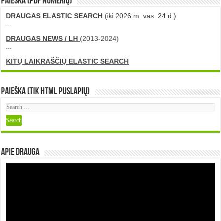
PAIEŠKA (PDF numerių)
DRAUGAS ELASTIC SEARCH
(iki 2026 m. vas. 24 d.)
...
DRAUGAS NEWS / LH
(2013-2024)
...
KITŲ LAIKRAŠČIŲ ELASTIC SEARCH
Paieška (tik HTML puslapių)
Apie DRAUGA