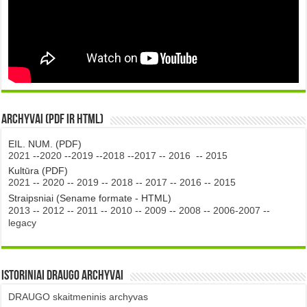
Archyvai (PDF ir HTML)
EIL. NUM. (PDF)
2021
--
2020
--
2019
--
2018
--
2017
--
2016
--
2015
Kultūra (PDF)
2021
--
2020
--
2019
--
2018
--
2017
--
2016
--
2015
Straipsniai (Sename formate - HTML)
2013
--
2012
--
2011
--
2010
--
2009
--
2008
--
2006-2007
--
legacy
Istoriniai DRAUGO Archyvai
DRAUGO skaitmeninis archyvas