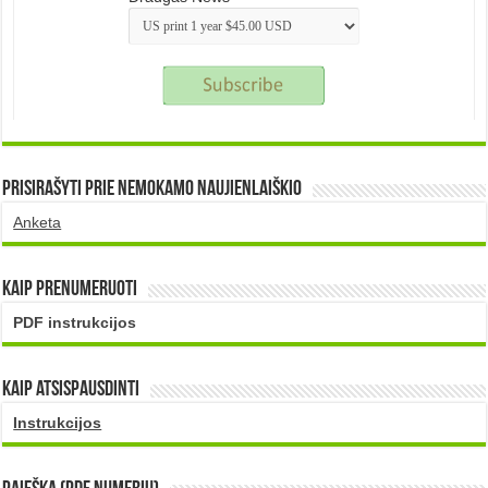
Prisirašyti prie nemokamo naujienlaiškio
Anketa
Kaip prenumeruoti
PDF instrukcijos
Kaip atsispausdinti
Instrukcijos