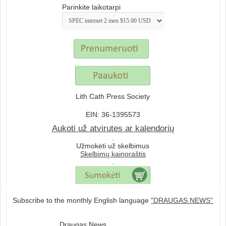
Parinkite laikotarpi
Lith Cath Press Society
EIN: 36-1395573
Aukoti už atvirutes ar kalendorių
.
Užmokėti už skelbimus
Skelbimų kainoraštis
.
Subscribe to the monthly English language
"DRAUGAS NEWS"
Draugas News