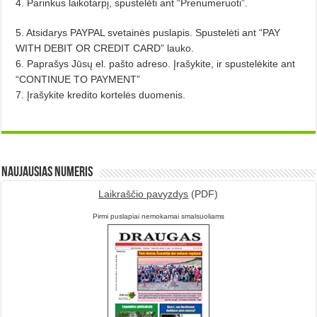
4. Parinkus laikotarpį, spustelėti ant “Prenumeruoti”.
5. Atsidarys PAYPAL svetainės puslapis. Spustelėti ant “PAY
WITH DEBIT OR CREDIT CARD” lauko.
6. Paprašys Jūsų el. pašto adreso. Įrašykite, ir spustelėkite ant
“CONTINUE TO PAYMENT”
7. Įrašykite kredito kortelės duomenis.
Naujausias numeris
Laikraščio pavyzdys
(PDF)
Pirmi puslapiai nemokamai smalsuoliams