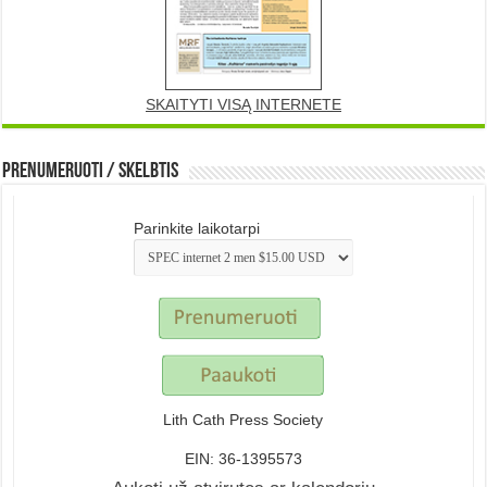
SKAITYTI VISĄ INTERNETE
Prenumeruoti / Skelbtis
Parinkite laikotarpi
Lith Cath Press Society
EIN: 36-1395573