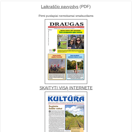
Laikraščio pavyzdys
(PDF)
Pirmi puslapiai nemokamai smalsuoliams
SKAITYTI VISĄ INTERNETE