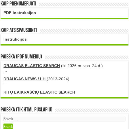
Kaip prenumeruoti
PDF instrukcijos
Kaip atsispausdinti
Instrukcijos
PAIEŠKA (PDF numerių)
DRAUGAS ELASTIC SEARCH
(iki 2026 m. vas. 24 d.)
...
DRAUGAS NEWS / LH
(2013-2024)
...
KITŲ LAIKRAŠČIŲ ELASTIC SEARCH
Paieška (tik HTML puslapių)