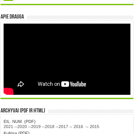
Apie DRAUGA
Archyvai (PDF ir HTML)
EIL. NUM. (PDF)
2021
--
2020
--
2019
--
2018
--
2017
--
2016
--
2015
Kultūra (PDF)