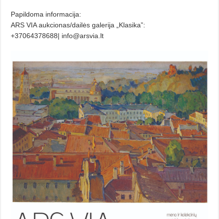
Papildoma informacija:
ARS VIA aukcionas/dailės galerija „Klasika”:
+37064378688| info@arsvia.lt