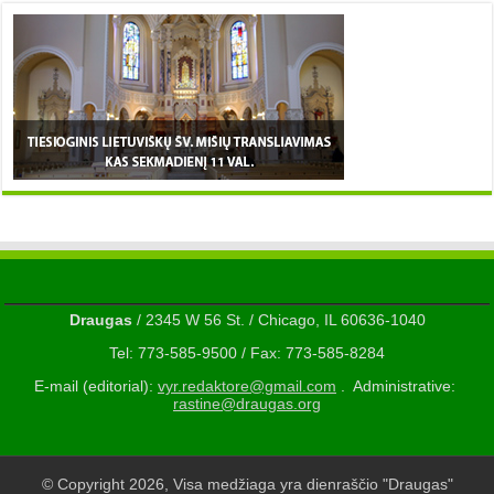
Draugas
/ 2345 W 56 St. / Chicago, IL 60636-1040
Tel: 773-585-9500 / Fax: 773-585-8284
E-mail (editorial):
vyr.redaktore@gmail.com
. Administrative:
rastine@draugas.org
© Copyright 2026, Visa medžiaga yra dienraščio "Draugas"