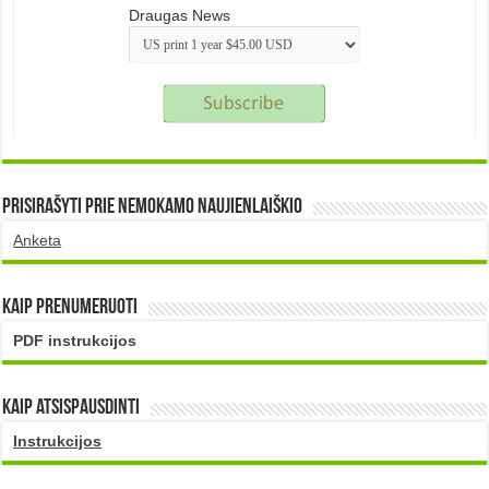
Draugas News
Prisirašyti prie nemokamo naujienlaiškio
Anketa
Kaip prenumeruoti
PDF instrukcijos
Kaip atsispausdinti
Instrukcijos