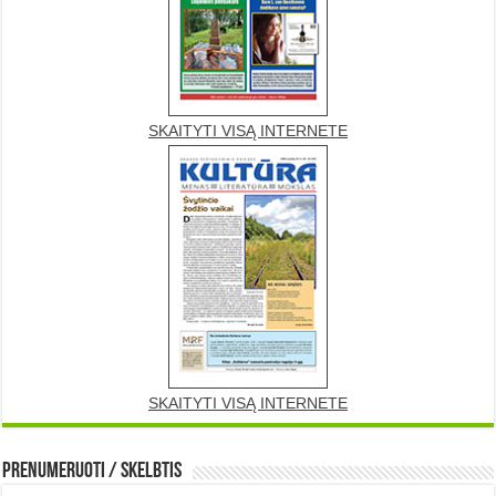
SKAITYTI VISĄ INTERNETE
SKAITYTI VISĄ INTERNETE
Prenumeruoti / Skelbtis