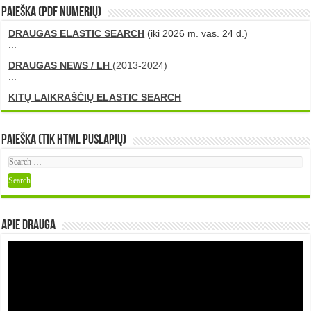
PAIEŠKA (PDF numerių)
DRAUGAS ELASTIC SEARCH
(iki 2026 m. vas. 24 d.)
...
DRAUGAS NEWS / LH
(2013-2024)
...
KITŲ LAIKRAŠČIŲ ELASTIC SEARCH
Paieška (tik HTML puslapių)
Apie DRAUGA