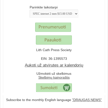
Parinkite laikotarpi
Lith Cath Press Society
EIN: 36-1395573
Aukoti už atvirutes ar kalendorių
.
Užmokėti už skelbimus
Skelbimų kainoraštis
.
Subscribe to the monthly English language
"DRAUGAS NEWS"