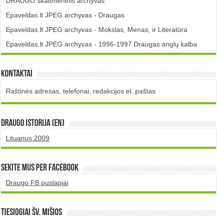
DRAUGO skaitmeninis archyvas
Epaveldas.lt JPEG archyvas - Draugas
Epaveldas.lt JPEG archyvas - Mokslas, Menas, ir Literatūra
Epaveldas.lt JPEG archyvas - 1996-1997 Draugas anglų kalba
Kontaktai
Raštinės adresas, telefonai, redakcijos el. paštas
DRAUGO istorija (EN)
Lituanus 2009
Sekite mus per Facebook
Draugo FB puslapiai
TIESIOGIAI šv. MIŠIOS