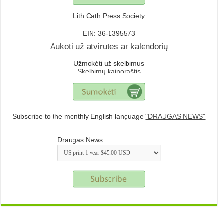
Lith Cath Press Society
EIN: 36-1395573
Aukoti už atvirutes ar kalendorių
.
Užmokėti už skelbimus
Skelbimų kainoraštis
.
Subscribe to the monthly English language
"DRAUGAS NEWS"
Draugas News