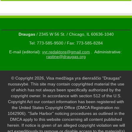
Draugas
/ 2345 W 56 St. / Chicago, IL 60636-1040
Tel: 773-585-9500 / Fax: 773-585-8284
E-mail (editorial):
vyr.redaktore@gmail.com
. Administrative:
rastine@draugas.org
© Copyright 2026, Visa medžiaga yra dienraščio "Draugas"
nuosavybė. This site may contain copyrighted material the use
of which has not always been specifically authorized by the
copyright owner. In accordance with section 512 of the U.S.
Copyright Act our contact information has been registered with
the United States Copyright Office (DMCA Registration no:
1042906). "Safe Harbor" noticing procedures as outlined in the
DMCA apply to this website concerning all content published
herein. If notice is given of an alleged copyright violation we will
act expeditiously to remove or disable access to the material(s)