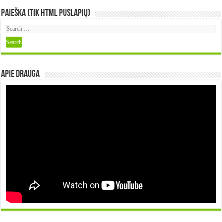
Paieška (tik HTML puslapių)
Apie DRAUGA