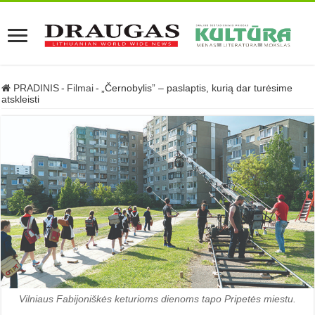
PRADINIS
-
Filmai
-
„Černobylis” – paslaptis, kurią dar turėsime
atskleisti
Vilniaus Fabijoniškės keturioms dienoms tapo Pripetės miestu.