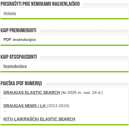
Prisirašyti prie nemokamo naujienlaiškio
Anketa
Kaip prenumeruoti
PDF instrukcijos
Kaip atsispausdinti
Instrukcijos
PAIEŠKA (PDF numerių)
DRAUGAS ELASTIC SEARCH
(iki 2026 m. vas. 24 d.)
...
DRAUGAS NEWS / LH
(2013-2024)
...
KITŲ LAIKRAŠČIŲ ELASTIC SEARCH