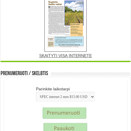
SKAITYTI VISĄ INTERNETE
Prenumeruoti / Skelbtis
Parinkite laikotarpi