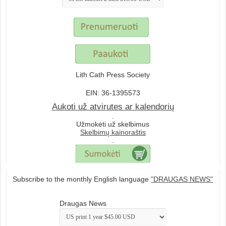
Lith Cath Press Society
EIN: 36-1395573
Aukoti už atvirutes ar kalendorių
.
Užmokėti už skelbimus
Skelbimų kainoraštis
.
Subscribe to the monthly English language
"DRAUGAS NEWS"
Draugas News