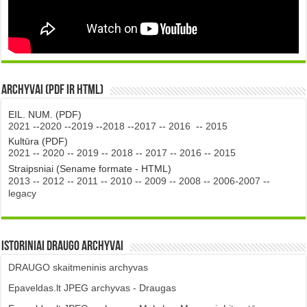
Archyvai (PDF ir HTML)
EIL. NUM. (PDF)
2021
--
2020
--
2019
--
2018
--
2017
--
2016
--
2015
Kultūra (PDF)
2021
--
2020
--
2019
--
2018
--
2017
--
2016
--
2015
Straipsniai (Sename formate - HTML)
2013
--
2012
--
2011
--
2010
--
2009
--
2008
--
2006-2007
--
legacy
Istoriniai DRAUGO Archyvai
DRAUGO skaitmeninis archyvas
Epaveldas.lt JPEG archyvas - Draugas