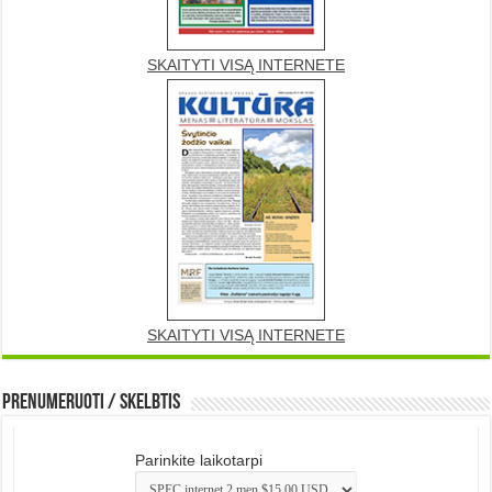
SKAITYTI VISĄ INTERNETE
SKAITYTI VISĄ INTERNETE
Prenumeruoti / Skelbtis
Parinkite laikotarpi