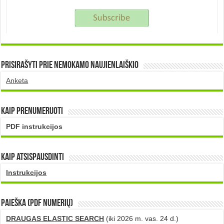
Prisirašyti prie nemokamo naujienlaiškio
Anketa
Kaip prenumeruoti
PDF instrukcijos
Kaip atsispausdinti
Instrukcijos
PAIEŠKA (PDF numerių)
DRAUGAS ELASTIC SEARCH
(iki 2026 m. vas. 24 d.)