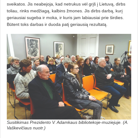
sveikatos. Jis neabejoja, kad netrukus vėl grįš į Lietuvą, dirbs
toliau, rinks medžiagą, kalbins žmones. Jis dirbs darbą, kurį
geriausiai sugeba ir moka, ir kuris jam labiausiai prie širdies.
Būtent toks darbas ir duoda patį geriausią rezultatą.
Susitikimas Prezidento V. Adamkaus bibliotekoje-muziejuje. (A.
Vaškevičiaus nuotr.)