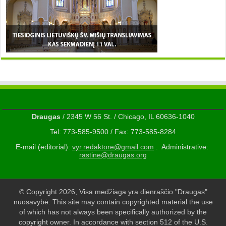
Draugas
/ 2345 W 56 St. / Chicago, IL 60636-1040
Tel: 773-585-9500 / Fax: 773-585-8284
E-mail (editorial):
vyr.redaktore@gmail.com
. Administrative:
rastine@draugas.org
© Copyright 2026, Visa medžiaga yra dienraščio "Draugas"
nuosavybė. This site may contain copyrighted material the use
of which has not always been specifically authorized by the
copyright owner. In accordance with section 512 of the U.S.