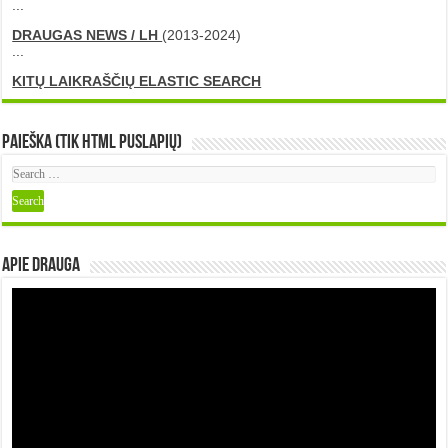
...
DRAUGAS NEWS / LH
(2013-2024)
...
KITŲ LAIKRAŠČIŲ ELASTIC SEARCH
Paieška (tik HTML puslapių)
Apie DRAUGA