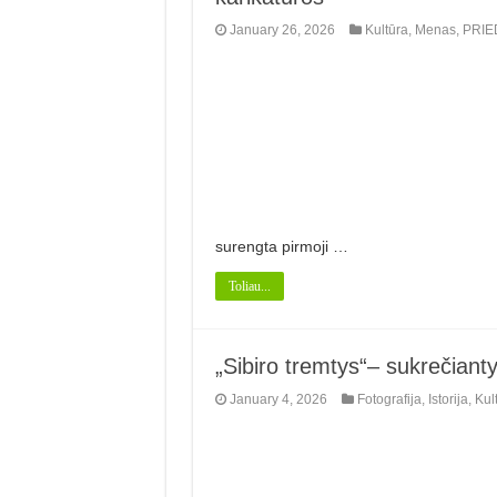
January 26, 2026
Kultūra
,
Menas
,
PRIE
surengta pirmoji …
Toliau...
„Sibiro tremtys“– sukrečianty
January 4, 2026
Fotografija
,
Istorija
,
Kul