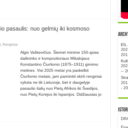
io pasaulis: nuo gelmių iki kosmoso
Archy
EIL
S
,
Renginiai
202
Algis Vaškevičius. Šiemet minime 150-ąsias
201
dailininko ir kompozitoriaus Mikalojaus
Kul
Konstantino Čiurlionio (1875–1911) gimimo
202
metines. Vi­si 2025 metai yra paskelbti
--
2
Čiurlionio metais, jam paminėti skirti renginiai
Str
vyksta ne tik Lietuvoje, bet ir daugelyje
201
-
20
pasaulio šalių nuo Pietų Afrikos iki Švedijos,
nuo Pietų Korėjos iki Ispanijos. Didžiausias jo
Istor
DRA
Epa