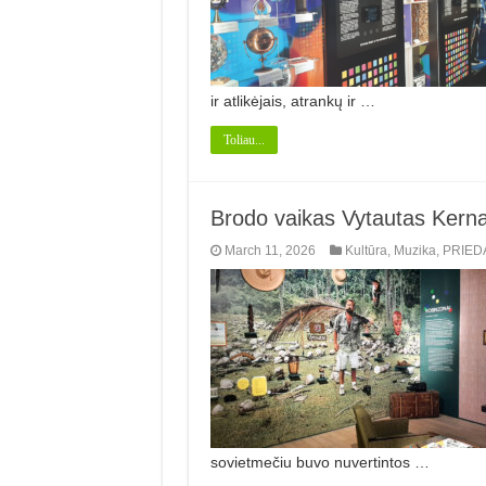
ir atlikėjais, atrankų ir …
Toliau...
Brodo vaikas Vytautas Kerna
March 11, 2026
Kultūra
,
Muzika
,
PRIED
sovietmečiu buvo nuvertintos …