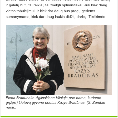
ir galėtų būti, tai reikia į tai žvelgti optimistiškai. Juk kiek daug
vietos tobulėjimui! Ir kiek dar daug bus progų geriems
sumanymams, kiek dar daug laukia didžių darbų! Tikėkimės.
Elena Bradūnaitė-Aglinskienė Vilniuje prie namo, kuriame
grįžęs į Lietuvą gyveno poetas Kazys Bradūnas. (S. Zumbio
nuotr.)