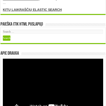
...
KITŲ LAIKRAŠČIŲ ELASTIC SEARCH
Paieška (tik HTML puslapių)
Apie DRAUGA