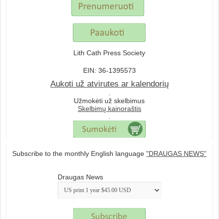
Lith Cath Press Society
EIN: 36-1395573
Aukoti už atvirutes ar kalendorių
.
Užmokėti už skelbimus
Skelbimų kainoraštis
.
Subscribe to the monthly English language
"DRAUGAS NEWS"
Draugas News