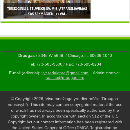
Draugas
/ 2345 W 56 St. / Chicago, IL 60636-1040
Tel: 773-585-9500 / Fax: 773-585-8284
E-mail (editorial):
vyr.redaktore@gmail.com
. Administrative:
rastine@draugas.org
© Copyright 2026, Visa medžiaga yra dienraščio "Draugas"
nuosavybė. This site may contain copyrighted material the use
of which has not always been specifically authorized by the
copyright owner. In accordance with section 512 of the U.S.
Copyright Act our contact information has been registered with
the United States Copyright Office (DMCA Registration no: