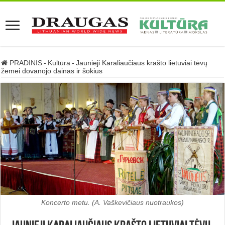
PRADINIS
-
Kultūra
-
Jaunieji Karaliaučiaus krašto lietuviai tėvų
žemei dovanojo dainas ir šokius
Koncerto metu. (A. Vaškevičiaus nuotraukos)