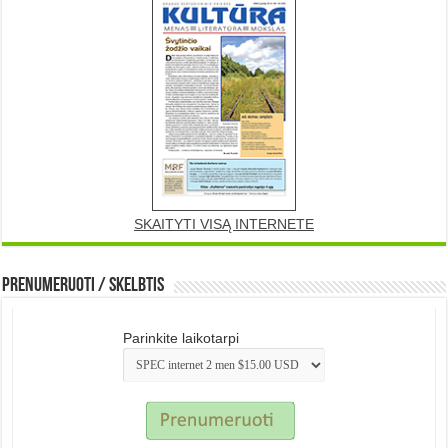
SKAITYTI VISĄ INTERNETE
Prenumeruoti / Skelbtis
Parinkite laikotarpi