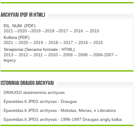
Archyvai (PDF ir HTML)
EIL. NUM. (PDF)
2021
--
2020
--
2019
--
2018
--
2017
--
2016
--
2015
Kultūra (PDF)
2021
--
2020
--
2019
--
2018
--
2017
--
2016
--
2015
Straipsniai (Sename formate - HTML)
2013
--
2012
--
2011
--
2010
--
2009
--
2008
--
2006-2007
--
legacy
Istoriniai DRAUGO Archyvai
DRAUGO skaitmeninis archyvas
Epaveldas.lt JPEG archyvas - Draugas
Epaveldas.lt JPEG archyvas - Mokslas, Menas, ir Literatūra
Epaveldas.lt JPEG archyvas - 1996-1997 Draugas anglų kalba