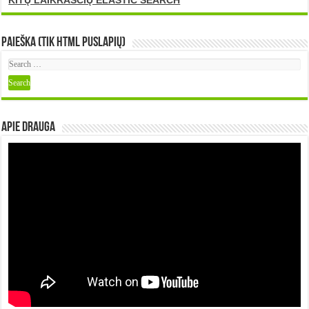
KITŲ LAIKRAŠČIŲ ELASTIC SEARCH
Paieška (tik HTML puslapių)
Apie DRAUGA