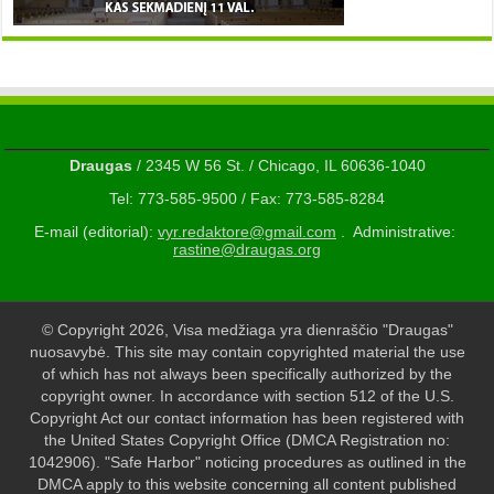
Draugas
/ 2345 W 56 St. / Chicago, IL 60636-1040
Tel: 773-585-9500 / Fax: 773-585-8284
E-mail (editorial):
vyr.redaktore@gmail.com
. Administrative:
rastine@draugas.org
© Copyright 2026, Visa medžiaga yra dienraščio "Draugas"
nuosavybė. This site may contain copyrighted material the use
of which has not always been specifically authorized by the
copyright owner. In accordance with section 512 of the U.S.
Copyright Act our contact information has been registered with
the United States Copyright Office (DMCA Registration no:
1042906). "Safe Harbor" noticing procedures as outlined in the
DMCA apply to this website concerning all content published