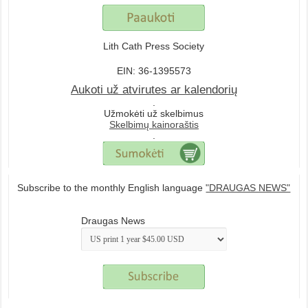
Lith Cath Press Society
EIN: 36-1395573
Aukoti už atvirutes ar kalendorių
.
Užmokėti už skelbimus
Skelbimų kainoraštis
.
Subscribe to the monthly English language
"DRAUGAS NEWS"
Draugas News