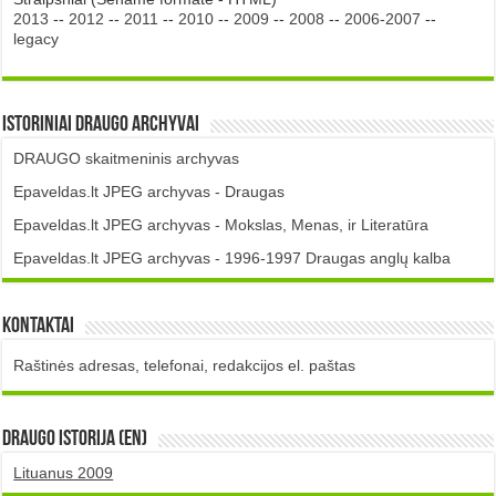
2013
--
2012
--
2011
--
2010
--
2009
--
2008
--
2006-2007
--
legacy
Istoriniai DRAUGO Archyvai
DRAUGO skaitmeninis archyvas
Epaveldas.lt JPEG archyvas - Draugas
Epaveldas.lt JPEG archyvas - Mokslas, Menas, ir Literatūra
Epaveldas.lt JPEG archyvas - 1996-1997 Draugas anglų kalba
Kontaktai
Raštinės adresas, telefonai, redakcijos el. paštas
DRAUGO istorija (EN)
Lituanus 2009