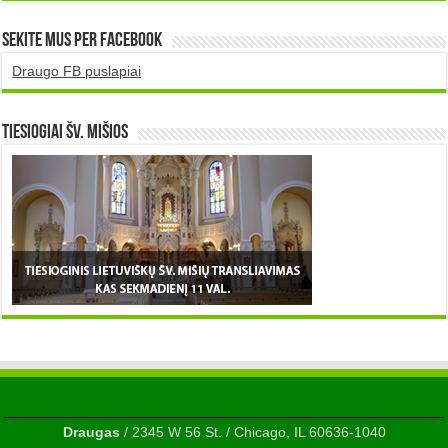
Sekite mus per Facebook
Draugo FB puslapiai
TIESIOGIAI šv. MIŠIOS
Draugas
/ 2345 W 56 St. / Chicago, IL 60636-1040