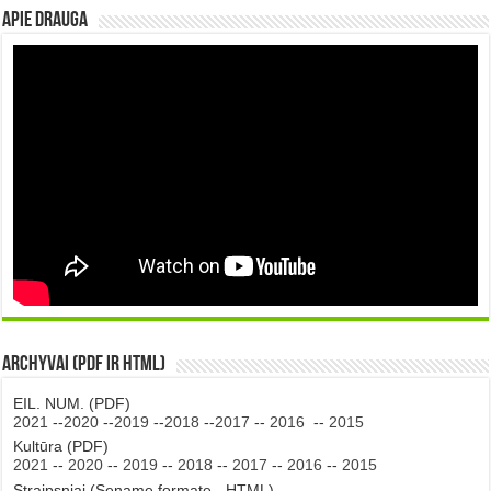
Apie DRAUGA
Archyvai (PDF ir HTML)
EIL. NUM. (PDF)
2021
--
2020
--
2019
--
2018
--
2017
--
2016
--
2015
Kultūra (PDF)
2021
--
2020
--
2019
--
2018
--
2017
--
2016
--
2015
Straipsniai (Sename formate - HTML)