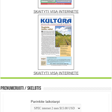
SKAITYTI VISĄ INTERNETE
SKAITYTI VISĄ INTERNETE
Prenumeruoti / Skelbtis
Parinkite laikotarpi