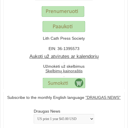
Lith Cath Press Society
EIN: 36-1395573
Aukoti už atvirutes ar kalendorių
.
Užmokėti už skelbimus
Skelbimų kainoraštis
.
Subscribe to the monthly English language
"DRAUGAS NEWS"
Draugas News