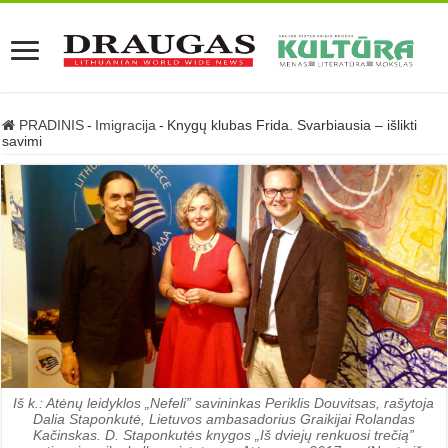
PRADINIS
-
Imigracija
-
Knygų klubas Frida. Svarbiausia – išlikti
savimi
Iš k.: Atėnų leidyklos „Nefeli” savininkas Periklis Douvitsas, rašytoja
Dalia Staponkutė, Lietuvos ambasadorius Graikijai Rolandas
Kačinskas. D. Staponkutės knygos „Iš dviejų renkuosi trečią”