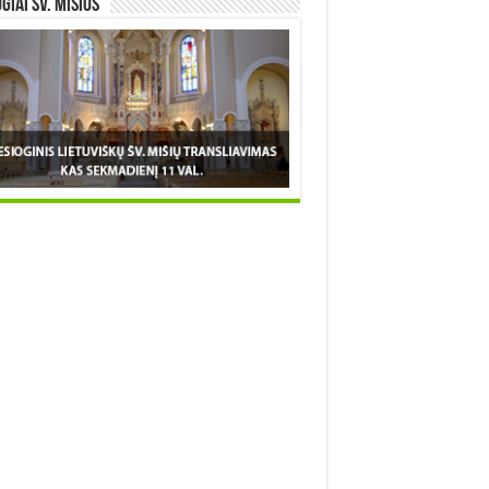
OGIAI šv. MIŠIOS