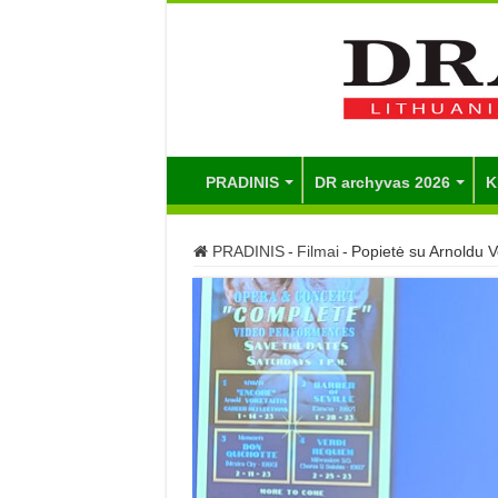
PRADINIS
DR archyvas 2026
K
PRADINIS
-
Filmai
-
Popietė su Arnoldu V