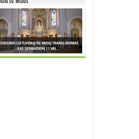
OGIAI šv. MIŠIOS