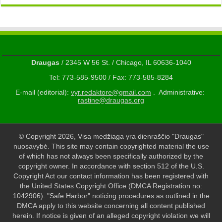
Draugas
/ 2345 W 56 St. / Chicago, IL 60636-1040
Tel: 773-585-9500 / Fax: 773-585-8284
E-mail (editorial):
vyr.redaktore@gmail.com
. Administrative:
rastine@draugas.org
© Copyright 2026, Visa medžiaga yra dienraščio "Draugas"
nuosavybė. This site may contain copyrighted material the use
of which has not always been specifically authorized by the
copyright owner. In accordance with section 512 of the U.S.
Copyright Act our contact information has been registered with
the United States Copyright Office (DMCA Registration no:
1042906). "Safe Harbor" noticing procedures as outlined in the
DMCA apply to this website concerning all content published
herein. If notice is given of an alleged copyright violation we will