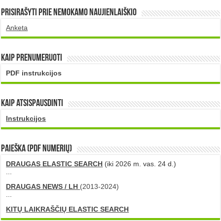
Prisirašyti prie nemokamo naujienlaiškio
Anketa
Kaip prenumeruoti
PDF instrukcijos
Kaip atsispausdinti
Instrukcijos
PAIEŠKA (PDF numerių)
DRAUGAS ELASTIC SEARCH
(iki 2026 m. vas. 24 d.)
...
DRAUGAS NEWS / LH
(2013-2024)
...
KITŲ LAIKRAŠČIŲ ELASTIC SEARCH