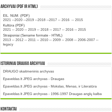
Archyvai (PDF ir HTML)
EIL. NUM. (PDF)
2021
--
2020
--
2019
--
2018
--
2017
--
2016
--
2015
Kultūra (PDF)
2021
--
2020
--
2019
--
2018
--
2017
--
2016
--
2015
Straipsniai (Sename formate - HTML)
2013
--
2012
--
2011
--
2010
--
2009
--
2008
--
2006-2007
--
legacy
Istoriniai DRAUGO Archyvai
DRAUGO skaitmeninis archyvas
Epaveldas.lt JPEG archyvas - Draugas
Epaveldas.lt JPEG archyvas - Mokslas, Menas, ir Literatūra
Epaveldas.lt JPEG archyvas - 1996-1997 Draugas anglų kalba
Kontaktai