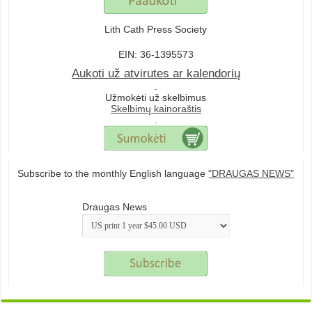
Lith Cath Press Society
EIN: 36-1395573
Aukoti už atvirutes ar kalendorių
.
Užmokėti už skelbimus
Skelbimų kainoraštis
.
Subscribe to the monthly English language
"DRAUGAS NEWS"
Draugas News