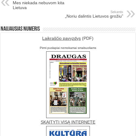
Mes niekada nebuvom kita
Lietuva
Sekantis
„Noriu dalintis Lietuvos grožiu”
Naujausias numeris
Laikraščio pavyzdys
(PDF)
Pirmi puslapiai nemokamai smalsuoliams
SKAITYTI VISĄ INTERNETE