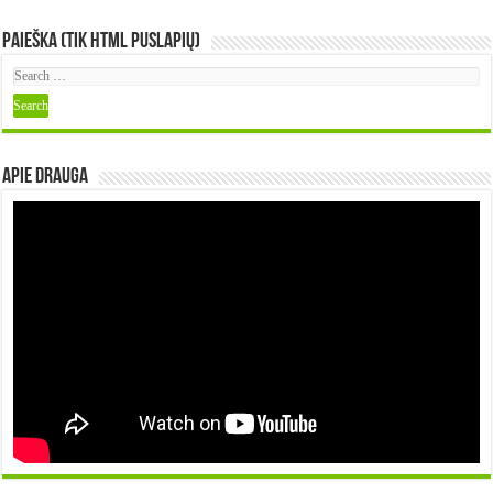
Paieška (tik HTML puslapių)
Apie DRAUGA