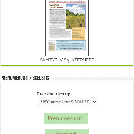
SKAITYTI VISĄ INTERNETE
Prenumeruoti / Skelbtis
Parinkite laikotarpi