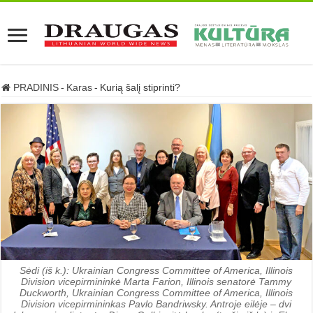
PRADINIS
-
Karas
-
Kurią šalį stiprinti?
Sėdi (iš k.): Ukrainian Congress Committee of America, Illinois
Division vicepirmininkė Marta Farion, Illinois senatorė Tammy
Duckworth, Ukrainian Congress Committee of America, Illinois
Division vicepirmininkas Pavlo Bandriwsky. Antroje eilėje – dvi