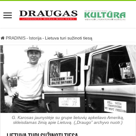
PRADINIS
-
Istorija
-
Lietuva turi sužinoti tiesą
G. Karosas jaunystėje su grupe lietuvių apkeliavo Ameriką,
skleisdamas žinią apie Lietuvą. („Draugo” archyvo nuotr.)