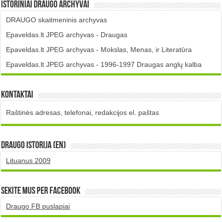
Istoriniai DRAUGO Archyvai
DRAUGO skaitmeninis archyvas
Epaveldas.lt JPEG archyvas - Draugas
Epaveldas.lt JPEG archyvas - Mokslas, Menas, ir Literatūra
Epaveldas.lt JPEG archyvas - 1996-1997 Draugas anglų kalba
Kontaktai
Raštinės adresas, telefonai, redakcijos el. paštas
DRAUGO istorija (EN)
Lituanus 2009
Sekite mus per Facebook
Draugo FB puslapiai