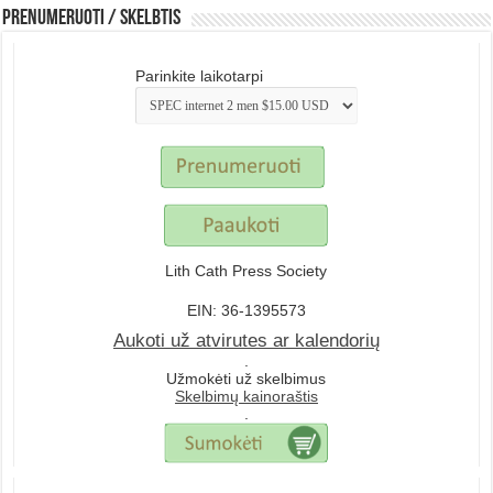
Prenumeruoti / Skelbtis
Parinkite laikotarpi
Lith Cath Press Society
EIN: 36-1395573
Aukoti už atvirutes ar kalendorių
.
Užmokėti už skelbimus
Skelbimų kainoraštis
.