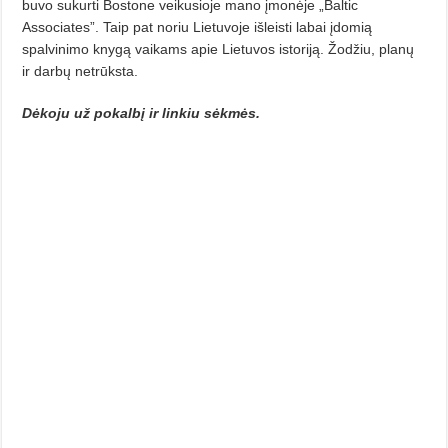
buvo sukurti Bostone veikusioje mano įmonėje „Baltic
Associates”. Taip pat noriu Lietuvoje išleisti labai įdomią
spalvinimo knygą vaikams apie Lietuvos istoriją. Žodžiu, planų
ir darbų netrūksta.
Dėkoju už pokalbį ir linkiu sėkmės.