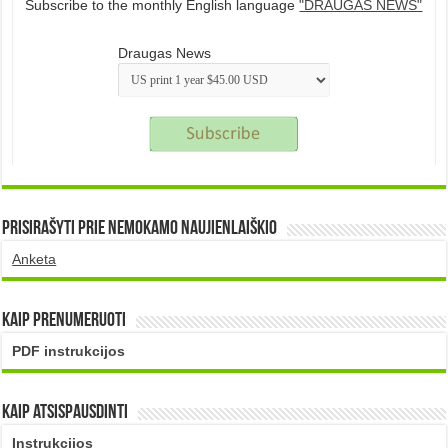
Subscribe to the monthly English language
"DRAUGAS NEWS"
Draugas News
Prisirašyti prie nemokamo naujienlaiškio
Anketa
Kaip prenumeruoti
PDF instrukcijos
Kaip atsispausdinti
Instrukcijos