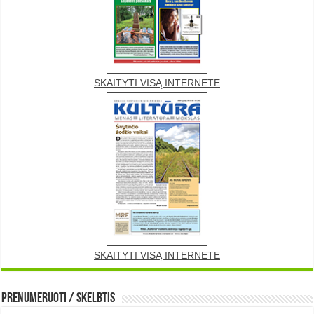
SKAITYTI VISĄ INTERNETE
SKAITYTI VISĄ INTERNETE
Prenumeruoti / Skelbtis