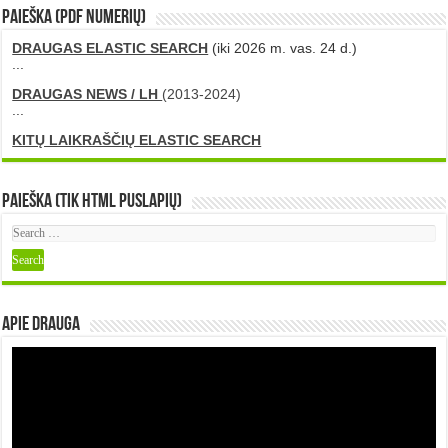
PAIEŠKA (PDF numerių)
DRAUGAS ELASTIC SEARCH
(iki 2026 m. vas. 24 d.)
...
DRAUGAS NEWS / LH
(2013-2024)
...
KITŲ LAIKRAŠČIŲ ELASTIC SEARCH
Paieška (tik HTML puslapių)
Apie DRAUGA