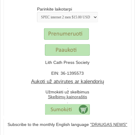
Parinkite laikotarpi
Lith Cath Press Society
EIN: 36-1395573
Aukoti už atvirutes ar kalendorių
.
Užmokėti už skelbimus
Skelbimų kainoraštis
.
Subscribe to the monthly English language
"DRAUGAS NEWS"