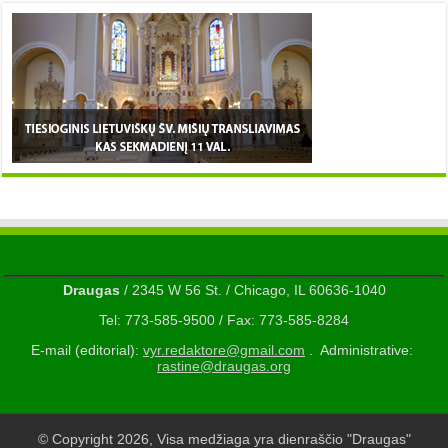
Draugas
/ 2345 W 56 St. / Chicago, IL 60636-1040
Tel: 773-585-9500 / Fax: 773-585-8284
E-mail (editorial):
vyr.redaktore@gmail.com
. Administrative:
rastine@draugas.org
© Copyright 2026, Visa medžiaga yra dienraščio "Draugas"