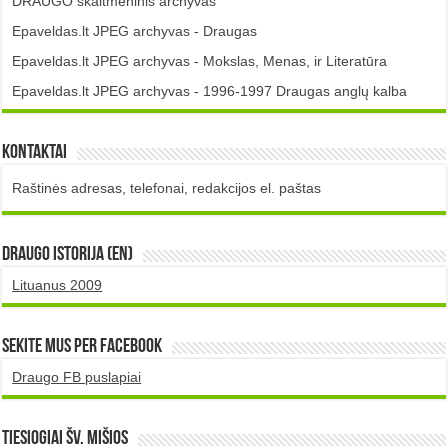
DRAUGO skaitmeninis archyvas
Epaveldas.lt JPEG archyvas - Draugas
Epaveldas.lt JPEG archyvas - Mokslas, Menas, ir Literatūra
Epaveldas.lt JPEG archyvas - 1996-1997 Draugas anglų kalba
Kontaktai
Raštinės adresas, telefonai, redakcijos el. paštas
DRAUGO istorija (EN)
Lituanus 2009
Sekite mus per Facebook
Draugo FB puslapiai
TIESIOGIAI šv. MIŠIOS