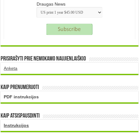
Draugas News
Prisirašyti prie nemokamo naujienlaiškio
Anketa
Kaip prenumeruoti
PDF instrukcijos
Kaip atsispausdinti
Instrukcijos