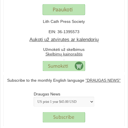
Lith Cath Press Society
EIN: 36-1395573
Aukoti už atvirutes ar kalendorių
.
Užmokėti už skelbimus
Skelbimų kainoraštis
.
Subscribe to the monthly English language
"DRAUGAS NEWS"
Draugas News