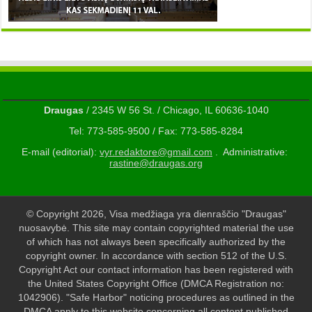
Draugas
/ 2345 W 56 St. / Chicago, IL 60636-1040
Tel: 773-585-9500 / Fax: 773-585-8284
E-mail (editorial):
vyr.redaktore@gmail.com
. Administrative:
rastine@draugas.org
© Copyright 2026, Visa medžiaga yra dienraščio "Draugas"
nuosavybė. This site may contain copyrighted material the use
of which has not always been specifically authorized by the
copyright owner. In accordance with section 512 of the U.S.
Copyright Act our contact information has been registered with
the United States Copyright Office (DMCA Registration no:
1042906). "Safe Harbor" noticing procedures as outlined in the
DMCA apply to this website concerning all content published