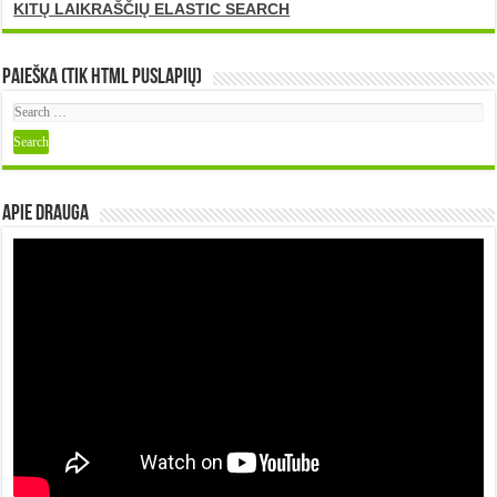
KITŲ LAIKRAŠČIŲ ELASTIC SEARCH
Paieška (tik HTML puslapių)
Apie DRAUGA