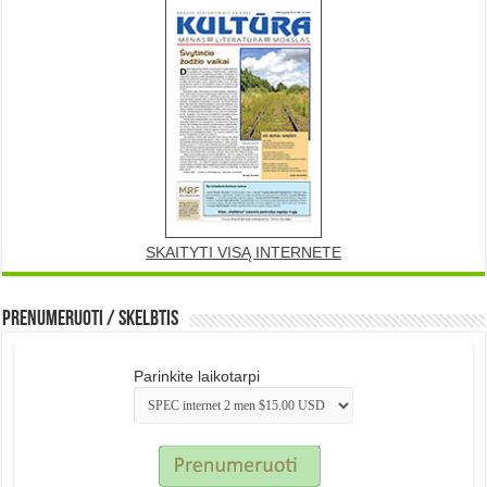
SKAITYTI VISĄ INTERNETE
Prenumeruoti / Skelbtis
Parinkite laikotarpi