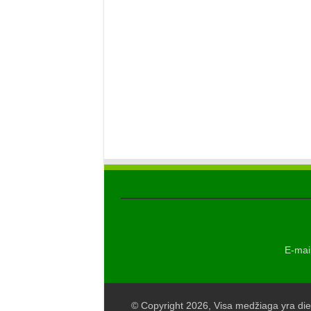
E-mail
© Copyright 2026, Visa medžiaga yra die