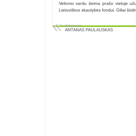
Velionio vardu šeima prašo vietoje užu
Lietuviškos skautybės fondui. Giliai liūdi
Ankstesnis
ANTANAS PAULAUSKAS