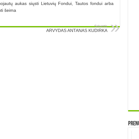
ojautų aukas siųsti Lietuvių Fondui, Tautos fondui arba
nti šeima
Sekantis
ARVYDAS ANTANAS KUDIRKA
Prenu