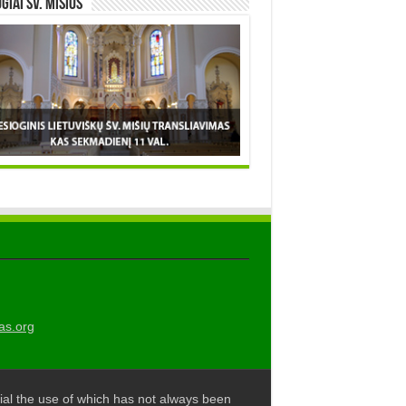
OGIAI šv. MIŠIOS
as.org
al the use of which has not always been