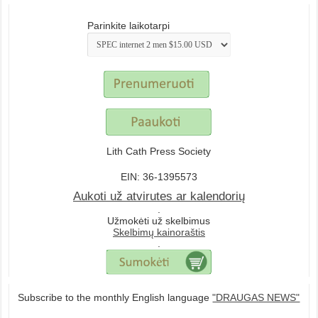
Parinkite laikotarpi
Lith Cath Press Society
EIN: 36-1395573
Aukoti už atvirutes ar kalendorių
.
Užmokėti už skelbimus
Skelbimų kainoraštis
.
Subscribe to the monthly English language
"DRAUGAS NEWS"