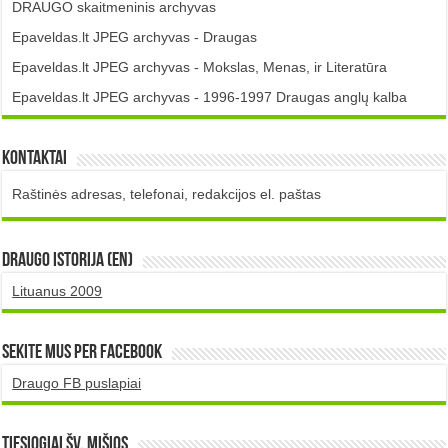
DRAUGO skaitmeninis archyvas
Epaveldas.lt JPEG archyvas - Draugas
Epaveldas.lt JPEG archyvas - Mokslas, Menas, ir Literatūra
Epaveldas.lt JPEG archyvas - 1996-1997 Draugas anglų kalba
Kontaktai
Raštinės adresas, telefonai, redakcijos el. paštas
DRAUGO istorija (EN)
Lituanus 2009
Sekite mus per Facebook
Draugo FB puslapiai
TIESIOGIAI šv. MIŠIOS