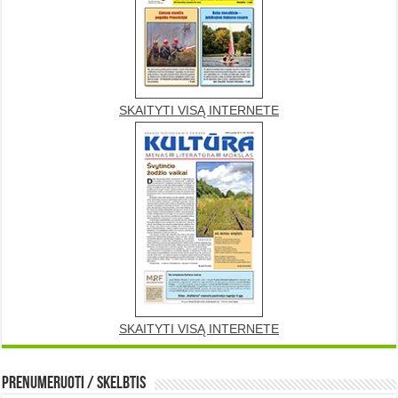
SKAITYTI VISĄ INTERNETE
SKAITYTI VISĄ INTERNETE
Prenumeruoti / Skelbtis