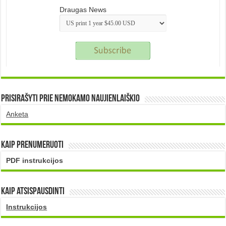
Draugas News
Prisirašyti prie nemokamo naujienlaiškio
Anketa
Kaip prenumeruoti
PDF instrukcijos
Kaip atsispausdinti
Instrukcijos