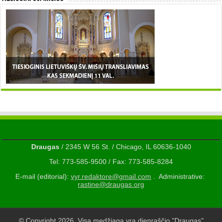
Draugas
/ 2345 W 56 St. / Chicago, IL 60636-1040
Tel: 773-585-9500 / Fax: 773-585-8284
E-mail (editorial):
vyr.redaktore@gmail.com
. Administrative:
rastine@draugas.org
© Copyright 2026, Visa medžiaga yra dienraščio "Draugas"