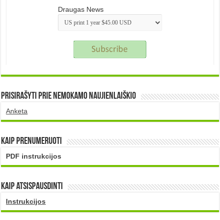
Draugas News
Prisirašyti prie nemokamo naujienlaiškio
Anketa
Kaip prenumeruoti
PDF instrukcijos
Kaip atsispausdinti
Instrukcijos