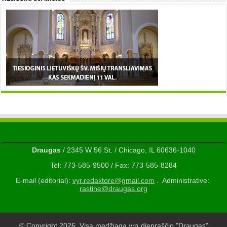
Draugas
/ 2345 W 56 St. / Chicago, IL 60636-1040
Tel: 773-585-9500 / Fax: 773-585-8284
E-mail (editorial):
vyr.redaktore@gmail.com
. Administrative:
rastine@draugas.org
© Copyright 2026, Visa medžiaga yra dienraščio "Draugas"