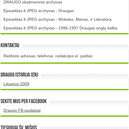
DRAUGO skaitmeninis archyvas
Epaveldas.lt JPEG archyvas - Draugas
Epaveldas.lt JPEG archyvas - Mokslas, Menas, ir Literatūra
Epaveldas.lt JPEG archyvas - 1996-1997 Draugas anglų kalba
Kontaktai
Raštinės adresas, telefonai, redakcijos el. paštas
DRAUGO istorija (EN)
Lituanus 2009
Sekite mus per Facebook
Draugo FB puslapiai
TIESIOGIAI šv. MIŠIOS