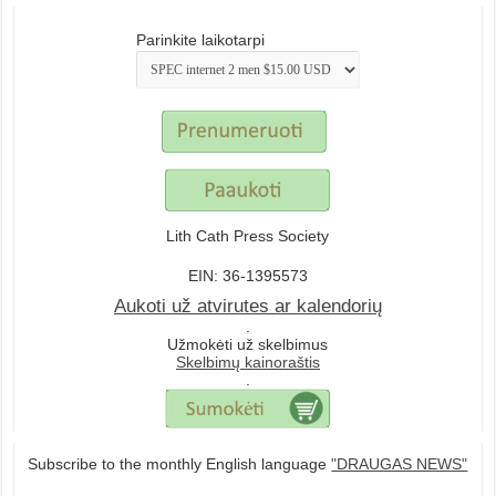
Parinkite laikotarpi
Lith Cath Press Society
EIN: 36-1395573
Aukoti už atvirutes ar kalendorių
.
Užmokėti už skelbimus
Skelbimų kainoraštis
.
Subscribe to the monthly English language
"DRAUGAS NEWS"