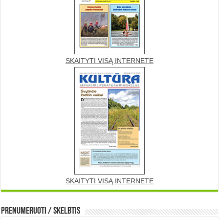
SKAITYTI VISĄ INTERNETE
SKAITYTI VISĄ INTERNETE
Prenumeruoti / Skelbtis