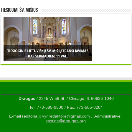
TIESIOGIAI šv. MIŠIOS
Draugas
/ 2345 W 56 St. / Chicago, IL 60636-1040
Tel: 773-585-9500 / Fax: 773-585-8284
E-mail (editorial):
vyr.redaktore@gmail.com
. Administrative:
rastine@draugas.org