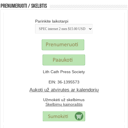
Prenumeruoti / Skelbtis
Parinkite laikotarpi
Lith Cath Press Society
EIN: 36-1395573
Aukoti už atvirutes ar kalendorių
.
Užmokėti už skelbimus
Skelbimų kainoraštis
.