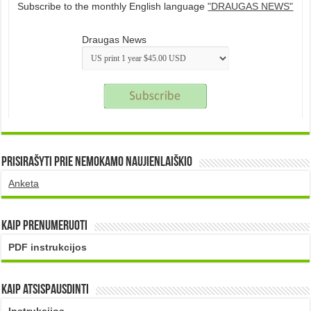
Subscribe to the monthly English language
"DRAUGAS NEWS"
Draugas News
Prisirašyti prie nemokamo naujienlaiškio
Anketa
Kaip prenumeruoti
PDF instrukcijos
Kaip atsispausdinti
Instrukcijos