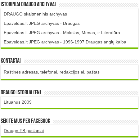
Istoriniai DRAUGO Archyvai
DRAUGO skaitmeninis archyvas
Epaveldas.lt JPEG archyvas - Draugas
Epaveldas.lt JPEG archyvas - Mokslas, Menas, ir Literatūra
Epaveldas.lt JPEG archyvas - 1996-1997 Draugas anglų kalba
Kontaktai
Raštinės adresas, telefonai, redakcijos el. paštas
DRAUGO istorija (EN)
Lituanus 2009
Sekite mus per Facebook
Draugo FB puslapiai