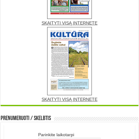
SKAITYTI VISĄ INTERNETE
SKAITYTI VISĄ INTERNETE
Prenumeruoti / Skelbtis
Parinkite laikotarpi