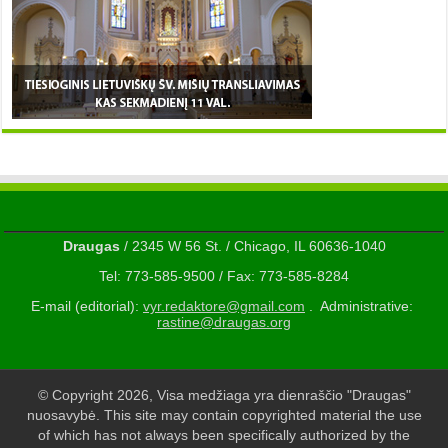
Draugas
/ 2345 W 56 St. / Chicago, IL 60636-1040
Tel: 773-585-9500 / Fax: 773-585-8284
E-mail (editorial):
vyr.redaktore@gmail.com
. Administrative:
rastine@draugas.org
© Copyright 2026, Visa medžiaga yra dienraščio "Draugas"
nuosavybė. This site may contain copyrighted material the use
of which has not always been specifically authorized by the