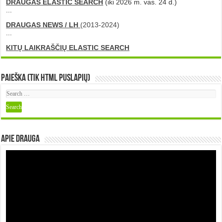
DRAUGAS ELASTIC SEARCH
(iki 2026 m. vas. 24 d.)
...
DRAUGAS NEWS / LH
(2013-2024)
...
KITŲ LAIKRAŠČIŲ ELASTIC SEARCH
Paieška (tik HTML puslapių)
Apie DRAUGA