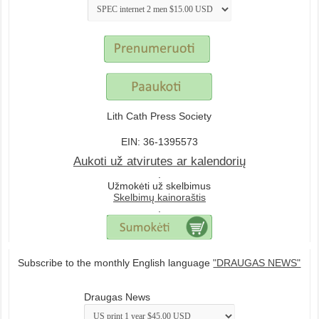
Lith Cath Press Society
EIN: 36-1395573
Aukoti už atvirutes ar kalendorių
.
Užmokėti už skelbimus
Skelbimų kainoraštis
.
Subscribe to the monthly English language
"DRAUGAS NEWS"
Draugas News