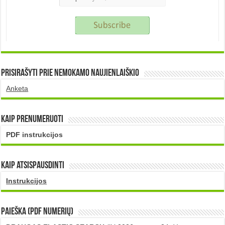
Prisirašyti prie nemokamo naujienlaiškio
Anketa
Kaip prenumeruoti
PDF instrukcijos
Kaip atsispausdinti
Instrukcijos
PAIEŠKA (PDF numerių)