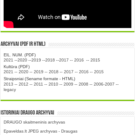
Archyvai (PDF ir HTML)
EIL. NUM. (PDF)
2021
--
2020
--
2019
--
2018
--
2017
--
2016
--
2015
Kultūra (PDF)
2021
--
2020
--
2019
--
2018
--
2017
--
2016
--
2015
Straipsniai (Sename formate - HTML)
2013
--
2012
--
2011
--
2010
--
2009
--
2008
--
2006-2007
--
legacy
Istoriniai DRAUGO Archyvai
DRAUGO skaitmeninis archyvas
Epaveldas.lt JPEG archyvas - Draugas