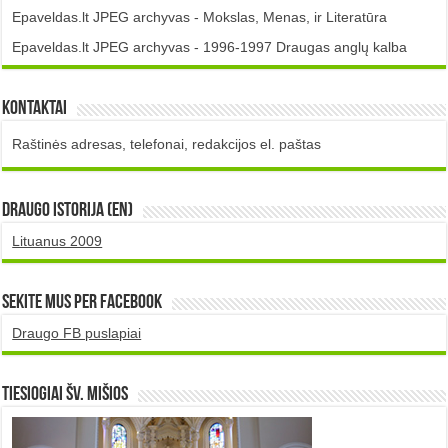
Epaveldas.lt JPEG archyvas - Mokslas, Menas, ir Literatūra
Epaveldas.lt JPEG archyvas - 1996-1997 Draugas anglų kalba
Kontaktai
Raštinės adresas, telefonai, redakcijos el. paštas
DRAUGO istorija (EN)
Lituanus 2009
Sekite mus per Facebook
Draugo FB puslapiai
TIESIOGIAI šv. MIŠIOS