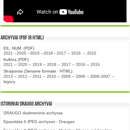
Archyvai (PDF ir HTML)
EIL. NUM. (PDF)
2021
--
2020
--
2019
--
2018
--
2017
--
2016
--
2015
Kultūra (PDF)
2021
--
2020
--
2019
--
2018
--
2017
--
2016
--
2015
Straipsniai (Sename formate - HTML)
2013
--
2012
--
2011
--
2010
--
2009
--
2008
--
2006-2007
--
legacy
Istoriniai DRAUGO Archyvai
DRAUGO skaitmeninis archyvas
Epaveldas.lt JPEG archyvas - Draugas