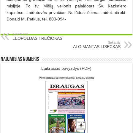
misijoje. Po šv. Mišių velionis palaidotas Šv. Kazimiero
kapinėse. Laidotuvės privačios. Nuliūdusi šeima Laidot. direkt.
Donald M. Petkus, tel. 800-994-
Ankstesnis
LEOPOLDAS TREČIOKAS
Sekantis
ALGIMANTAS LISECKAS
Naujausias numeris
Laikraščio pavyzdys
(PDF)
Pirmi puslapiai nemokamai smalsuoliams