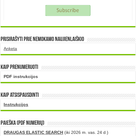
Prisirašyti prie nemokamo naujienlaiškio
Anketa
Kaip prenumeruoti
PDF instrukcijos
Kaip atsispausdinti
Instrukcijos
PAIEŠKA (PDF numerių)
DRAUGAS ELASTIC SEARCH
(iki 2026 m. vas. 24 d.)