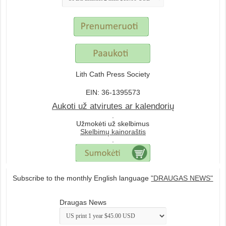
Lith Cath Press Society
EIN: 36-1395573
Aukoti už atvirutes ar kalendorių
.
Užmokėti už skelbimus
Skelbimų kainoraštis
.
Subscribe to the monthly English language
"DRAUGAS NEWS"
Draugas News