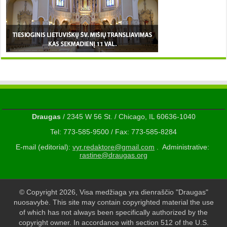
Draugas
/ 2345 W 56 St. / Chicago, IL 60636-1040
Tel: 773-585-9500 / Fax: 773-585-8284
E-mail (editorial):
vyr.redaktore@gmail.com
. Administrative:
rastine@draugas.org
© Copyright 2026, Visa medžiaga yra dienraščio "Draugas"
nuosavybė. This site may contain copyrighted material the use
of which has not always been specifically authorized by the
copyright owner. In accordance with section 512 of the U.S.