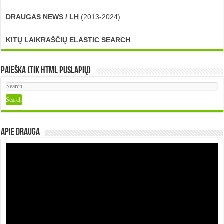
...
DRAUGAS NEWS / LH
(2013-2024)
...
KITŲ LAIKRAŠČIŲ ELASTIC SEARCH
Paieška (tik HTML puslapių)
Apie DRAUGA