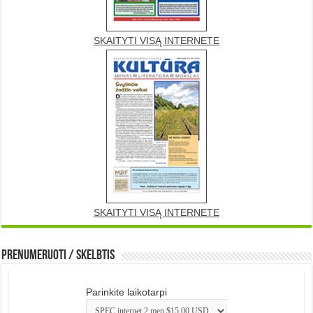
SKAITYTI VISĄ INTERNETE
SKAITYTI VISĄ INTERNETE
Prenumeruoti / Skelbtis
Parinkite laikotarpi