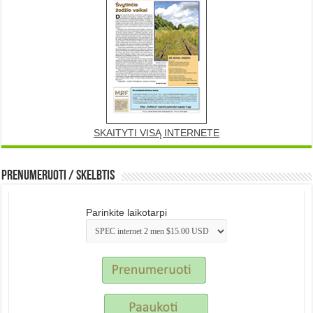
SKAITYTI VISĄ INTERNETE
Prenumeruoti / Skelbtis
Parinkite laikotarpi