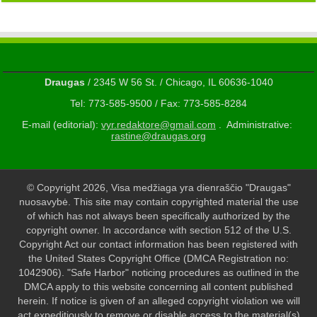
Draugas
/ 2345 W 56 St. / Chicago, IL 60636-1040
Tel: 773-585-9500 / Fax: 773-585-8284
E-mail (editorial):
vyr.redaktore@gmail.com
. Administrative:
rastine@draugas.org
© Copyright 2026, Visa medžiaga yra dienraščio "Draugas"
nuosavybė. This site may contain copyrighted material the use
of which has not always been specifically authorized by the
copyright owner. In accordance with section 512 of the U.S.
Copyright Act our contact information has been registered with
the United States Copyright Office (DMCA Registration no:
1042906). "Safe Harbor" noticing procedures as outlined in the
DMCA apply to this website concerning all content published
herein. If notice is given of an alleged copyright violation we will
act expeditiously to remove or disable access to the material(s)