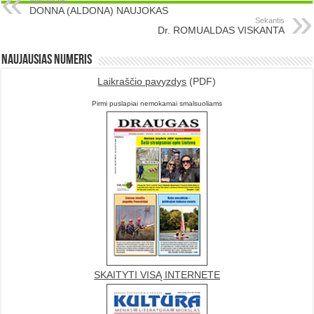
Ankstesnis
DONNA (ALDONA) NAUJOKAS
Sekantis
Dr. ROMUALDAS VISKANTA
Naujausias numeris
Laikraščio pavyzdys
(PDF)
Pirmi puslapiai nemokamai smalsuoliams
SKAITYTI VISĄ INTERNETE