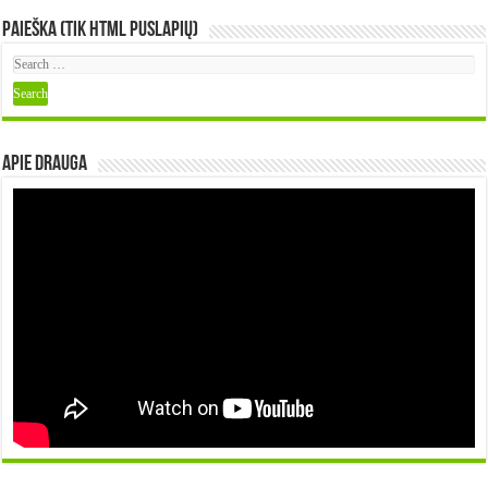
Paieška (tik HTML puslapių)
Apie DRAUGA