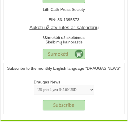
Lith Cath Press Society
EIN: 36-1395573
Aukoti už atvirutes ar kalendorių
.
Užmokėti už skelbimus
Skelbimų kainoraštis
.
Subscribe to the monthly English language
"DRAUGAS NEWS"
Draugas News