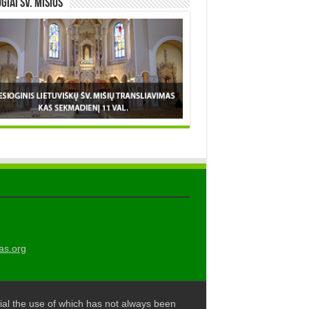
OGIAI šv. MIŠIOS
as.org
al the use of which has not always been