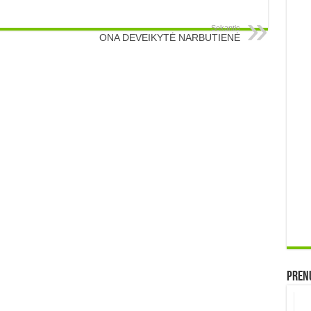
Sekantis
ONA DEVEIKYTĖ NARBUTIENĖ
Prenu