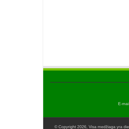
E-mail
© Copyright 2026, Visa medžiaga yra die