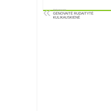
Ankstesnis
GENOVAITĖ RUDAITYTĖ
KULIKAUSKIENĖ