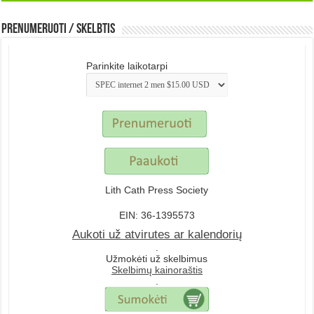
Prenumeruoti / Skelbtis
Parinkite laikotarpi
Lith Cath Press Society
EIN: 36-1395573
Aukoti už atvirutes ar kalendorių
.
Užmokėti už skelbimus
Skelbimų kainoraštis
.