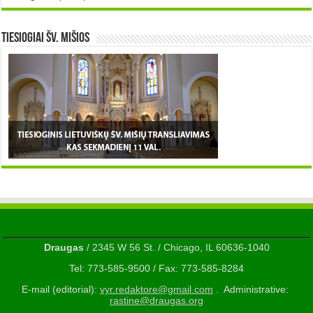
TIESIOGIAI šv. MIŠIOS
Draugas
/ 2345 W 56 St. / Chicago, IL 60636-1040
Tel: 773-585-9500 / Fax: 773-585-8284
E-mail (editorial):
vyr.redaktore@gmail.com
. Administrative:
rastine@draugas.org