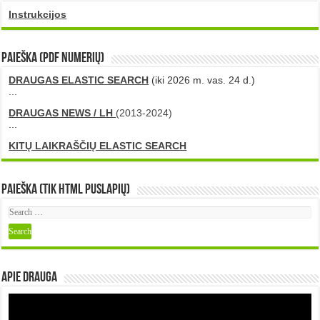
Instrukcijos
PAIEŠKA (PDF numerių)
DRAUGAS ELASTIC SEARCH
(iki 2026 m. vas. 24 d.)
...
DRAUGAS NEWS / LH
(2013-2024)
...
KITŲ LAIKRAŠČIŲ ELASTIC SEARCH
Paieška (tik HTML puslapių)
Apie DRAUGA