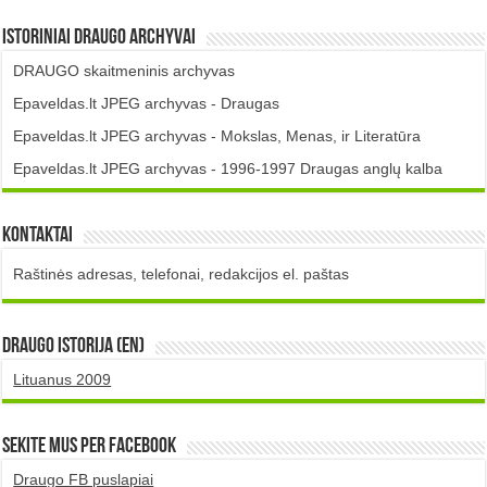
Istoriniai DRAUGO Archyvai
DRAUGO skaitmeninis archyvas
Epaveldas.lt JPEG archyvas - Draugas
Epaveldas.lt JPEG archyvas - Mokslas, Menas, ir Literatūra
Epaveldas.lt JPEG archyvas - 1996-1997 Draugas anglų kalba
Kontaktai
Raštinės adresas, telefonai, redakcijos el. paštas
DRAUGO istorija (EN)
Lituanus 2009
Sekite mus per Facebook
Draugo FB puslapiai